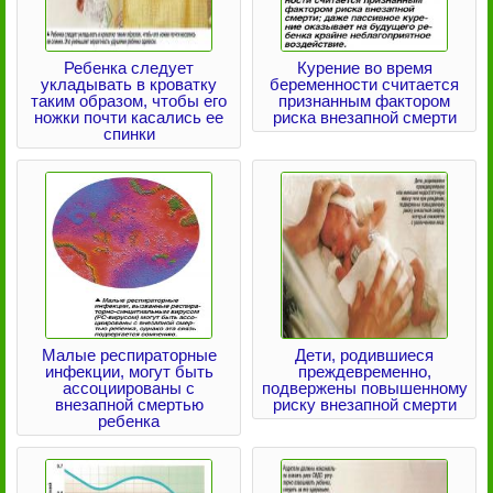
Ребенка следует
Курение во время
укладывать в кроватку
беременности считается
таким образом, чтобы его
признанным фактором
ножки почти касались ее
риска внезапной смерти
спинки
Малые респираторные
Дети, родившиеся
инфекции, могут быть
преждевременно,
ассоциированы с
подвержены повышенному
внезапной смертью
риску внезапной смерти
ребенка