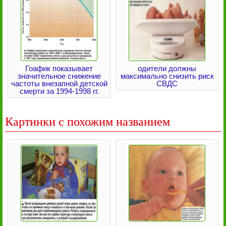
Гоафик показывает
одители должны
значительное снижение
максимально снизить риск
частоты внезапной детской
СВДС
смерти за 1994-1998 гг.
Картинки с похожим названием