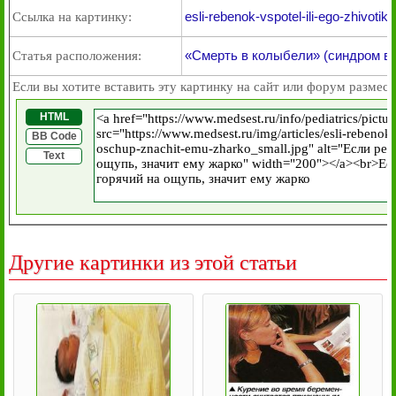
esli-rebenok-vspotel-ili-ego-zhivot
Ссылка на картинку:
«Смерть в колыбели» (синдром вн
Статья расположения:
Если вы хотите вставить эту картинку на сайт или форум размест
HTML
BB Code
Text
Другие картинки из этой статьи