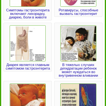
Симптомы гастроэнтерита
Ротавирусы, способные
включают лихорадку,
вызвать гастроэнтерит
диарею, боли в животе
Диарея является главным
В тяжелых случаях
симптомом гастроэнтерита
дегидратации ребенок
может нуждаться во
внутривенном вливании