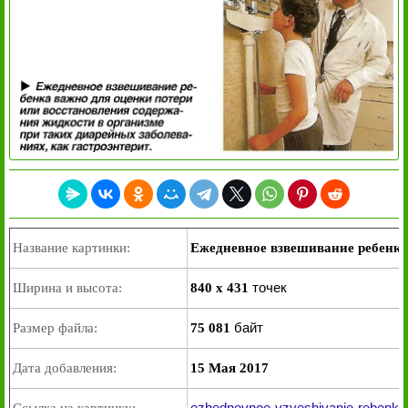
Название картинки:
Ежедневное взвешивание ребенка
точек
Ширина и высота:
840 x 431
байт
Размер файла:
75 081
Дата добавления:
15 Мая 2017
ezhednevnoe-vzveshivanie-rebenka-v