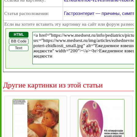
Ссылка на картинку:
Гастроэнтерит — причины, симпт
Статья расположения:
Если вы хотите вставить эту картинку на сайт или форум размест
HTML
BB Code
Text
Другие картинки из этой статьи