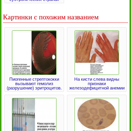
Картинки с похожим названием
Пиогенные стрептококки
На кисти слева видны
вызывают гемолиз
признаки
(разрушение) эритроцитов.
железодефицитной анемии