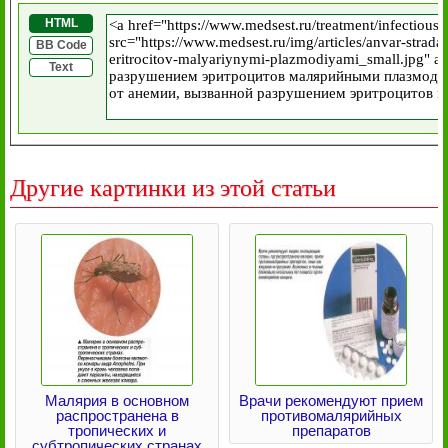
HTML
BB Code
Text
Другие картинки из этой статьи
Малярия в основном
Врачи рекомендуют прием
распространена в
противомалярийных
тропических и
препаратов
субтропических странах