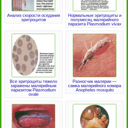
Анализ скорости оседания
Нормальные эритроциты и
эритроцитов
полумесяц малярийного
паразита Plasmodium vivax
Все эритроциты тяжело
Разносчик малярии —
заражены малярийным
самка малярийного комара
паразитом Plasmodium
Anopheles mosquito
ovale