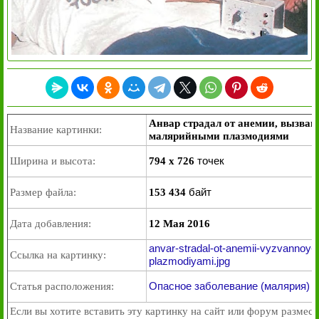
Анвар страдал от анемии, вызва
Название картинки:
малярийными плазмодиями
точек
Ширина и высота:
794 x 726
байт
Размер файла:
153 434
Дата добавления:
12 Мая 2016
anvar-stradal-ot-anemii-vyzvannoy-r
Ссылка на картинку:
plazmodiyami.jpg
Опасное заболевание (малярия) 
Статья расположения:
Если вы хотите вставить эту картинку на сайт или форум размест