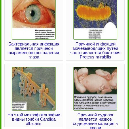
Бактериальная инфекция
Причиной инфекции
является причиной
мочевыводящих путей
выраженного воспаления
часто является бактерия
глаза
Proteus mirabilis
На этой микрофотографии
Причиной судорог
видны грибки Candida
является низкое
albicans
содержание кальция в
крови