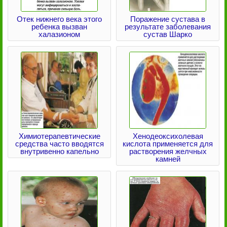
Отек нижнего века этого
Поражение сустава в
ребенка вызван
результате заболевания
халазионом
сустав Шарко
Химиотерапевтические
Хенодеоксихолевая
средства часто вводятся
кислота применяется для
внутривенно капельно
растворения желчных
камней