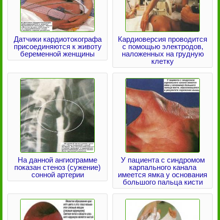
Датчики кардиотокографа
Кардиоверсия проводится
присоединяются к животу
с помощью электродов,
беременной женщины
наложенных на грудную
клетку
На данной ангиограмме
У пациента с синдромом
показан стеноз (сужение)
карпального канала
сонной артерии
имеется ямка у основания
большого пальца кисти