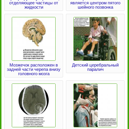
отделяющее частицы от
является центром пятого
жидкости
шейного позвонка
Мозжечок расположен в
Детский церебральный
задней части черепа внизу
паралич
головного мозга