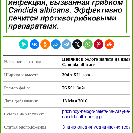
Причиной белого налета на язык
Название картинки:
Candida albicans
точек
Ширина и высота:
394 x 571
байт
Размер файла:
76 561
Дата добавления:
13 Мая 2016
prichinoy-belogo-naleta-na-yazyke-
Ссылка на картинку:
candida-albicans.jpg
Энциклопедия медицинских терми
Статья расположения: