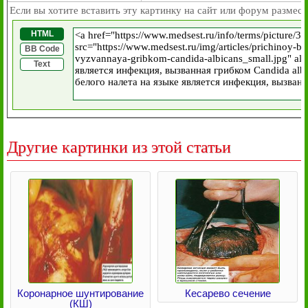
Если вы хотите вставить эту картинку на сайт или форум размест
HTML
BB Code
Text
Другие картинки из этой статьи
Коронарное шунтирование
Кесарево сечение
(КШ)