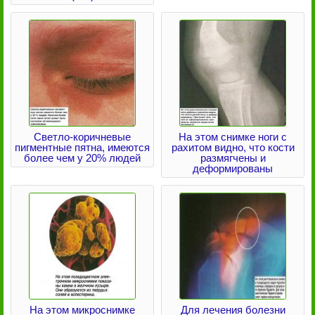
Светло-коричневые
На этом снимке ноги с
пигментные пятна, имеются
рахитом видно, что кости
более чем у 20% людей
размягчены и
деформированы
На этом микроснимке
Для лечения болезни