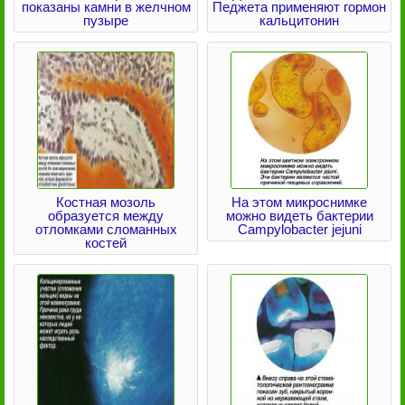
показаны камни в желчном
Педжета применяют гормон
пузыре
кальцитонин
Костная мозоль
На этом микроснимке
образуется между
можно видеть бактерии
отломками сломанных
Campylobacter jejuni
костей