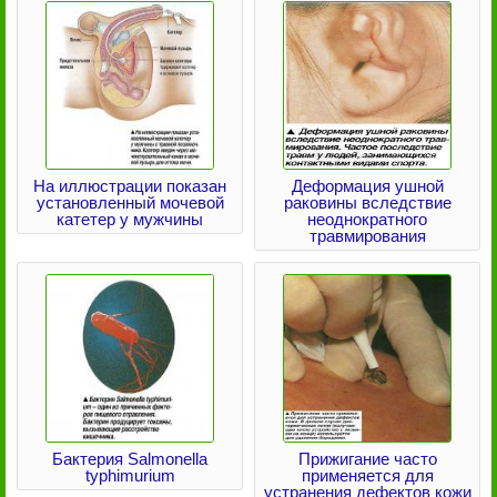
На иллюстрации показан
Деформация ушной
установленный мочевой
раковины вследствие
катетер у мужчины
неоднократного
травмирования
Бактерия Salmonella
Прижигание часто
typhimurium
применяется для
устранения дефектов кожи