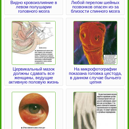
Видно кровоизлияние в
Любой перелом шейных
левом полушарии
позвонков опасен из-за
головного мозга
близости спинного мозга
Цервикальный мазок
На микрофотографии
должны сдавать все
показана головка цестода,
женщины, ведущие
в данном случае бычьего
активную половую жизнь
цепня