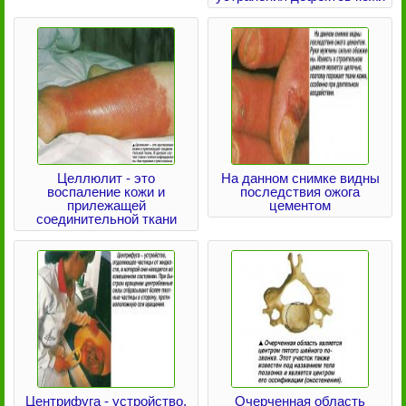
Целлюлит - это
На данном снимке видны
воспаление кожи и
последствия ожога
прилежащей
цементом
соединительной ткани
Центрифуга - устройство,
Очерченная область