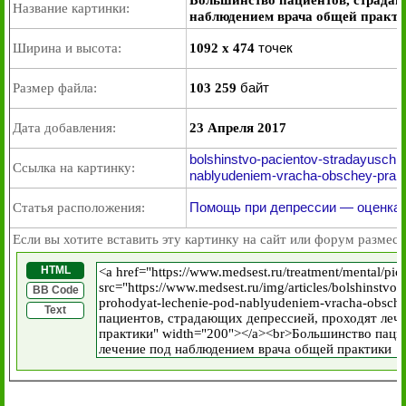
Большинство пациентов, страдаю
Название картинки:
наблюдением врача общей практ
точек
Ширина и высота:
1092 x 474
байт
Размер файла:
103 259
Дата добавления:
23 Апреля 2017
bolshinstvo-pacientov-stradayuschi
Ссылка на картинку:
nablyudeniem-vracha-obschey-prakti
Помощь при депрессии — оценка, 
Статья расположения:
Если вы хотите вставить эту картинку на сайт или форум размест
HTML
BB Code
Text