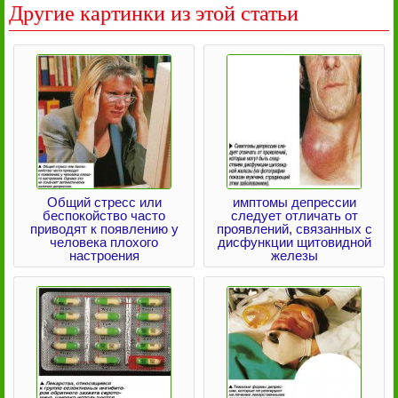
Другие картинки из этой статьи
Общий стресс или
имптомы депрессии
беспокойство часто
следует отличать от
приводят к появлению у
проявлений, связанных с
человека плохого
дисфункции щитовидной
настроения
железы