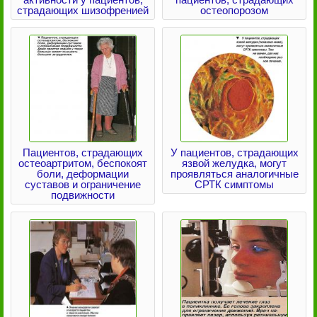
страдающих шизофренией
остеопорозом
Пациентов, страдающих
У пациентов, страдающих
остеоартритом, беспокоят
язвой желудка, могут
боли, деформации
проявляться аналогичные
суставов и ограничение
СРТК симптомы
подвижности