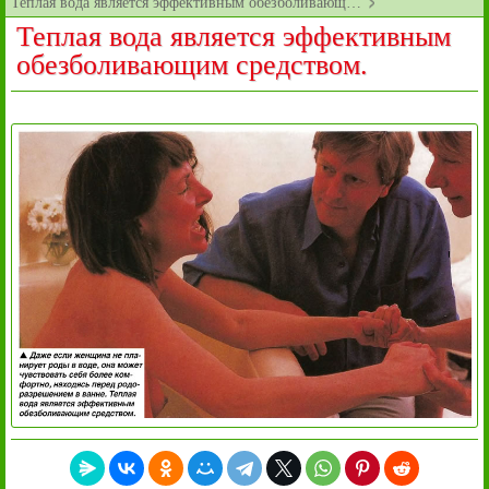
Теплая вода является эффективным обезболивающ…
Теплая вода является эффективным
обезболивающим средством.