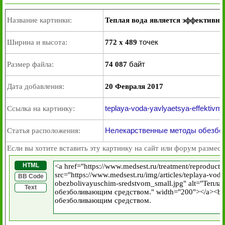
Название картинки:
Теплая вода является эффективн
точек
Ширина и высота:
772 x 489
байт
Размер файла:
74 087
Дата добавления:
20 Февраля 2017
teplaya-voda-yavlyaetsya-effektivn
Ссылка на картинку:
Нелекарственные методы обезбол
Статья расположения:
Если вы хотите вставить эту картинку на сайт или форум размест
HTML
BB Code
Text