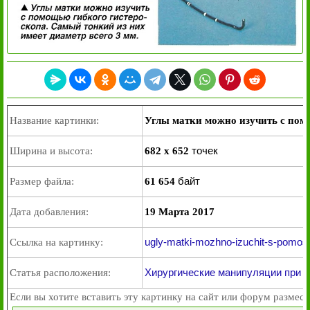
Название картинки:
Углы матки можно изучить с пом
точек
Ширина и высота:
682 x 652
байт
Размер файла:
61 654
Дата добавления:
19 Марта 2017
ugly-matki-mozhno-izuchit-s-pomos
Ссылка на картинку:
Хирургические манипуляции при г
Статья расположения:
Если вы хотите вставить эту картинку на сайт или форум размест