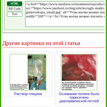
HTML
BB Code
Text
Другие картинки из этой статьи
Раствор глицина
Основание полипа было
пересечено
диатермической петлей