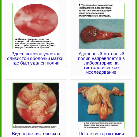
Здесь показан участок
Удаленный маточный
слизистой оболочки матки,
полип направляется в
где был удален полип
лабораторию на
гистологическое
исследование
Вид через гистероскоп
После гистерэктомии