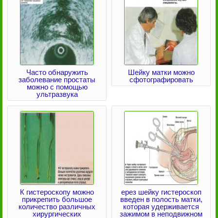
Часто обнаружить
Шейку матки можно
заболевание простаты
сфотографировать
можно с помощью
ультразвука
К гистероскопу можно
ерез шейку гистероскоп
прикрепить большое
введен в полость матки,
количество различных
которая удерживается
хирургических
зажимом в неподвижном