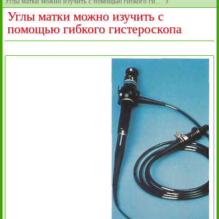
Углы матки можно изучить с помощью гибкого ги…
Углы матки можно изучить с
помощью гибкого гистероскопа