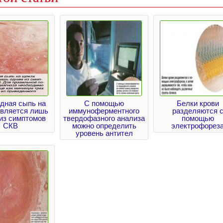
дная сыпь на
С помощью
Белки крови
является лишь
иммуноферментного
разделяются 
из симптомов
твердофазного анализа
помощью
СКВ
можно определить
электрофорез
уровень антител