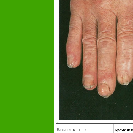
Название картинки:
Кроме чеш