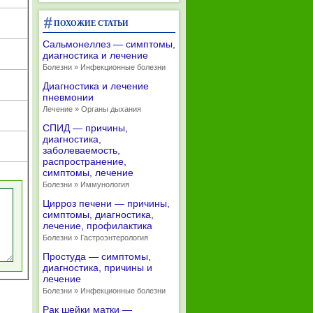
ПОХОЖИЕ СТАТЬИ
Сальмонеллез — симптомы,
диагностика и лечение
Болезни » Инфекционные болезни
Диагностика и лечение
пневмонии
Лечение » Органы дыхания
СПИД — причины,
диагностика,
заболеваемость,
распространение,
симптомы, лечение
Болезни » Иммунология
Цирроз печени — причины,
симптомы, диагностика,
лечение, профилактика
Болезни » Гастроэнтерология
Простуда — симптомы,
диагностика, причины и
лечение
Болезни » Инфекционные болезни
Рак шейки матки —