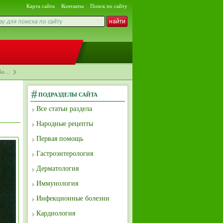
Карта сайта
Контакты
Поиск по сайту
або…
ПОДРАЗДЕЛЫ САЙТА
Все статьи раздела
Народные рецепты
Первая помощь
Гастроэнтерология
Дерматология
Иммунология
Инфекционные болезни
Кардиология