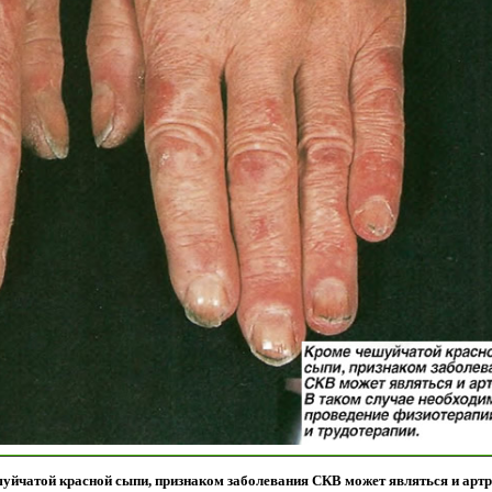
уйчатой красной сыпи, признаком заболевания СКВ может являться и артр