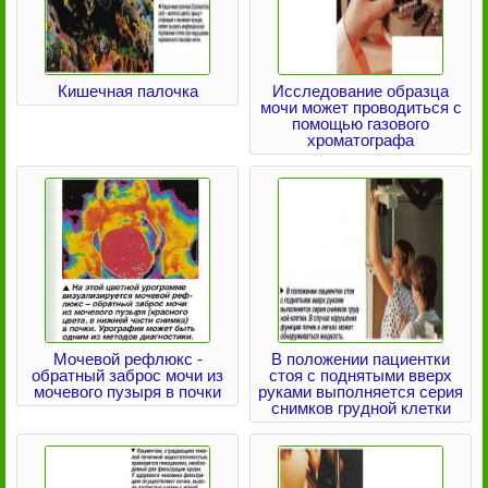
Кишечная палочка
Исследование образца
мочи может проводиться с
помощью газового
хроматографа
Мочевой рефлюкс -
В положении пациентки
обратный заброс мочи из
стоя с поднятыми вверх
мочевого пузыря в почки
руками выполняется серия
снимков грудной клетки