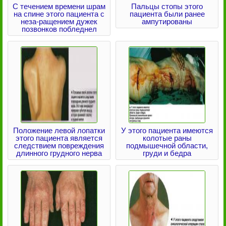
С течением времени шрам
Пальцы стопы этого
на спине этого пациента с
пациента были ранее
неза-ращением дужек
ампутированы
позвонков побледнел
Положение левой лопатки
У этого пациента имеются
этого пациента является
колотые раны
следствием повреждения
подмышечной области,
длинного грудного нерва
груди и бедра