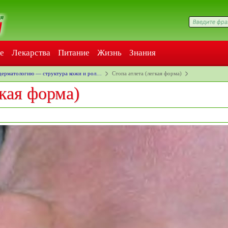
е
Лекарства
Питание
Жизнь
Знания
 дерматологию — структура кожи и рол…
Стопа атлета (легкая форма)
гкая форма)