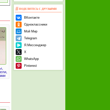
ПОДЕЛИТЕСЬ С ДРУЗЬЯМИ
ВКонтакте
Одноклассники
Мой Мир
Telegram
Я.Мессенджер
X
WhatsApp
Pinterest
ы,
ели,
ами