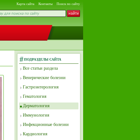
Карта сайта
Контакты
Поиск по сайту
ПОДРАЗДЕЛЫ САЙТА
Все статьи раздела
Венерические болезни
Гастроэнтерология
Гематология
Дерматология
Иммунология
Инфекционные болезни
Кардиология