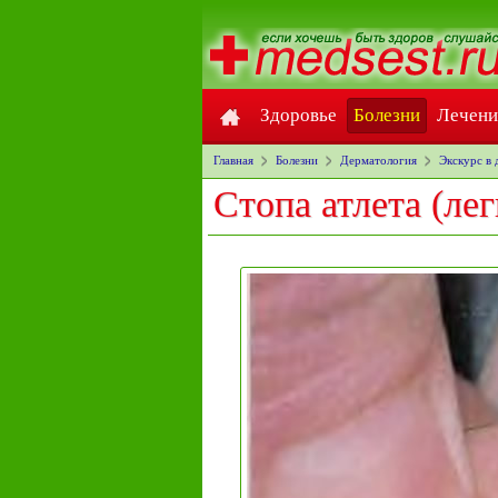
Здоровье
Болезни
Лечени
Главная
Болезни
Дерматология
Экскурс в
Стопа атлета (ле