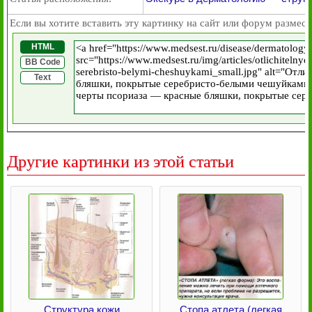
Если вы хотите вставить эту картинку на сайт или форум размест
HTML
BB Code
Text
Другие картинки из этой статьи
Структура кожи
Стопа атлета (легкая