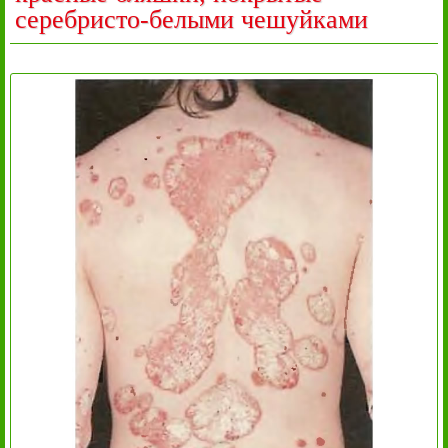
серебристо-белыми чешуйками