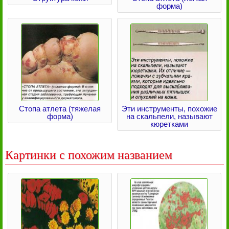
форма)
Стопа атлета (тяжелая
Эти инструменты, похожие
форма)
на скальпели, называют
кюретками
Картинки с похожим названием