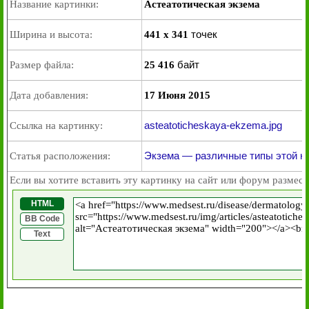
Название картинки:
Астеатотическая экзема
точек
Ширина и высота:
441 x 341
байт
Размер файла:
25 416
Дата добавления:
17 Июня 2015
asteatoticheskaya-ekzema.jpg
Ссылка на картинку:
Экзема — различные типы этой к
Статья расположения:
Если вы хотите вставить эту картинку на сайт или форум размест
HTML
BB Code
Text