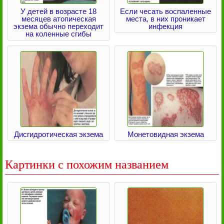
У детей в возрасте 18
Если чесать воспаленные
месяцев атопическая
места, в них проникает
экзема обычно переходит
инфекция
на коленные сгибы
Дисгидротическая экзема
Монетовидная экзема
Картинки с похожим названием