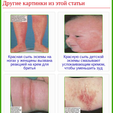
Другие картинки из этой статьи
Красная сыпь экземы на
Красную сыпь детской
ногах у женщины вызвана
экземы смазывают
реакцией на крем для
успокаивающим кремом,
бритья
чтобы уменьшить зуд