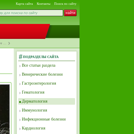
Карта сайта
Контакты
Поиск по сайту
ет …
ПОДРАЗДЕЛЫ САЙТА
Все статьи раздела
Венерические болезни
Гастроэнтерология
Гематология
Дерматология
Иммунология
Инфекционные болезни
Кардиология