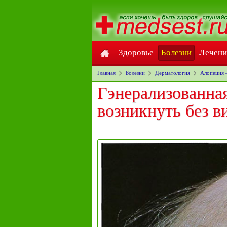
Здоровье
Болезни
Лечени
Главная
Болезни
Дерматология
Алопеция 
Гэнерализованная
возникнуть без 