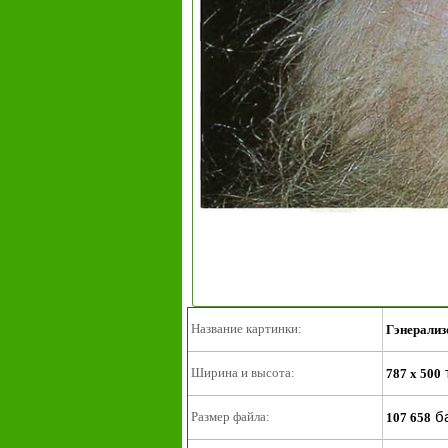
Название картинки:
Гэнерализ
Ширина и высота:
787 x 500
б
Размер файла:
107 658