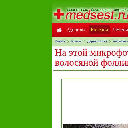
Здоровье
Болезни
Лечени
Главная
Болезни
Дерматология
Алопеция 
На этой микрофо
волосяной фолли