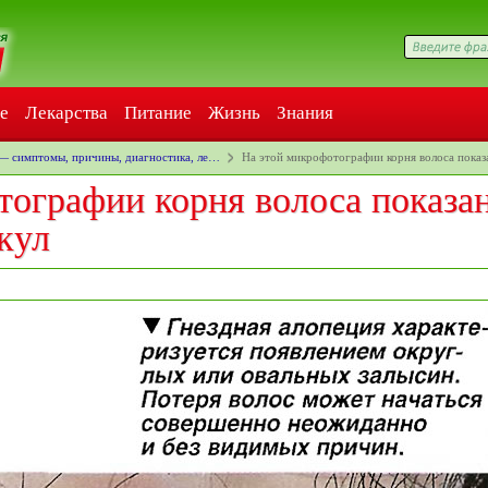
е
Лекарства
Питание
Жизнь
Знания
— симптомы, причины, диагностика, ле…
На этой микрофотографии корня волоса пока
тографии корня волоса показа
кул