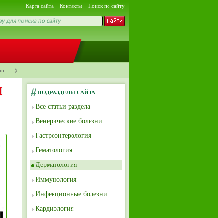
Карта сайта
Контакты
Поиск по сайту
зан …
н
ПОДРАЗДЕЛЫ САЙТА
Все статьи раздела
Венерические болезни
Гастроэнтерология
Гематология
Дерматология
Иммунология
Инфекционные болезни
Кардиология