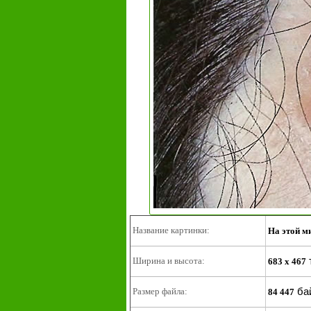
Название картинки:
На этой м
Ширина и высота:
683 x 467
ба
Размер файла:
84 447