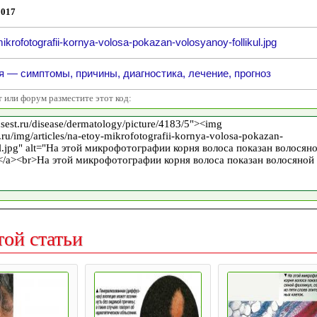
2017
ikrofotografii-kornya-volosa-pokazan-volosyanoy-follikul.jpg
 — симптомы, причины, диагностика, лечение, прогноз
т или форум разместите этот код:
той статьи