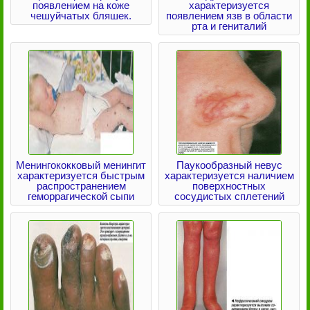
появлением на коже
характеризуется
чешуйчатых бляшек.
появлением язв в области
рта и гениталий
Менингококковый менингит
Паукообразный невус
характеризуется быстрым
характеризуется наличием
распространением
поверхностных
геморрагической сыпи
сосудистых сплетений