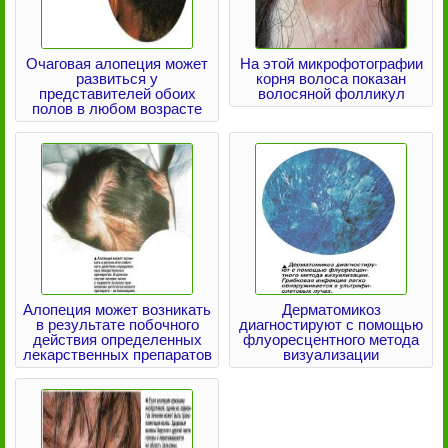
Очаговая алопеция может
На этой микрофотографии
развиться у
корня волоса показан
представителей обоих
волосяной фолликул
полов в любом возрасте
Алопеция может возникать
Дерматомикоз
в результате побочного
диагностируют с помощью
действия определенных
флуоресцентного метода
лекарственных препаратов
визуализации