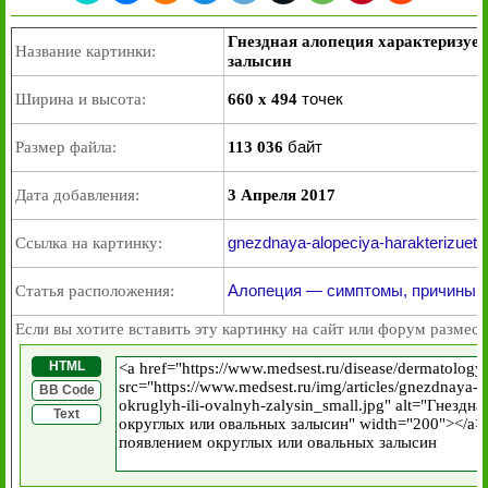
Гнездная алопеция характеризуе
Название картинки:
залысин
точек
Ширина и высота:
660 x 494
байт
Размер файла:
113 036
Дата добавления:
3 Апреля 2017
gnezdnaya-alopeciya-harakterizuetsy
Ссылка на картинку:
Алопеция — симптомы, причины, д
Статья расположения:
Если вы хотите вставить эту картинку на сайт или форум размест
HTML
BB Code
Text