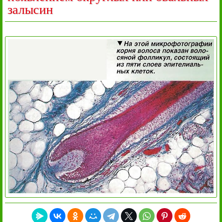
залысин