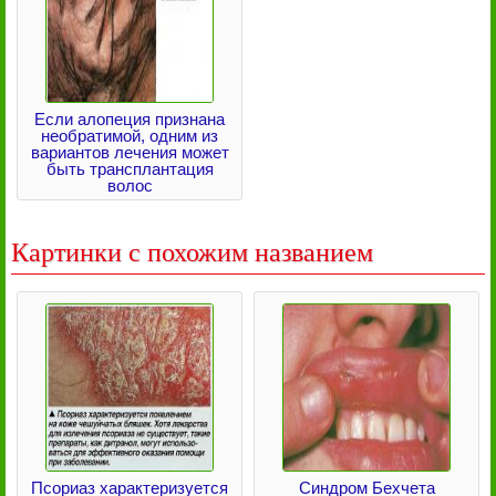
Если алопеция признана
необратимой, одним из
вариантов лечения может
быть трансплантация
волос
Картинки с похожим названием
Псориаз характеризуется
Синдром Бехчета