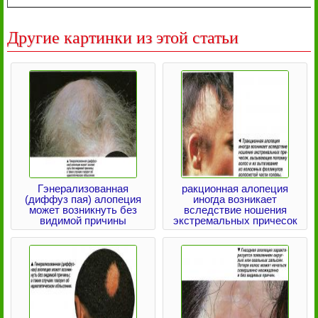
Другие картинки из этой статьи
Гэнерализованная
ракционная алопеция
(диффуз пая) алопеция
иногда возникает
может возникнуть без
вследствие ношения
видимой причины
экстремальных причесок