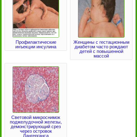
Профилактические
Женщины с гестационным
инъекции инсулина
диабетом часто рождают
детей с повышенной
массой
Световой микроснимок
поджелудочной железы,
демонстрирующий срез
через островок
Лангерганса