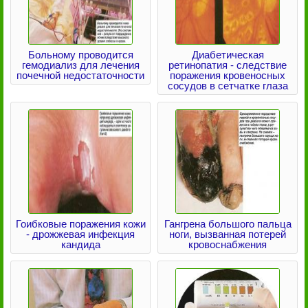
Больному проводится
Диабетическая
гемодиализ для лечения
ретинопатия - следствие
почечной недостаточности
поражения кровеносных
сосудов в сетчатке глаза
Гоибковые поражения кожи
Гангрена большого пальца
- дрожжевая инфекция
ноги, вызванная потерей
кандида
кровоснабжения