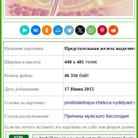
Название картинки:
Предстательная железа выделяет 
точек
Ширина и высота:
448 x 481
байт
Размер файла:
46 356
Дата добавления:
17 Июня 2015
predstatelnaya-zheleza-vydelyaet-s
Ссылка на картинку:
Причины мужского бесплодия
Статья расположения:
Если вы хотите вставить эту картинку на сайт или форум размест
HTML