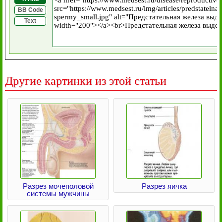
BB Code
Text
Другие картинки из этой статьи
Разрез мочеполовой
Разрез яичка
системы мужчины