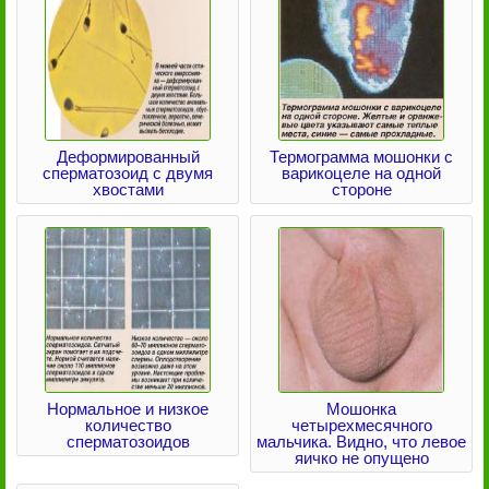
Деформированный
Термограмма мошонки с
сперматозоид с двумя
варикоцеле на одной
хвостами
стороне
Нормальное и низкое
Мошонка
количество
четырехмесячного
сперматозоидов
мальчика. Видно, что левое
яичко не опущено