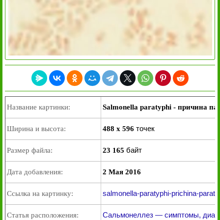
Название картинки:
Salmonella paratyphi - причина п
точек
Ширина и высота:
488 x 596
байт
Размер файла:
23 165
Дата добавления:
2 Мая 2016
salmonella-paratyphi-prichina-paratif
Ссылка на картинку:
Сальмонеллез — симптомы, диагн
Статья расположения: