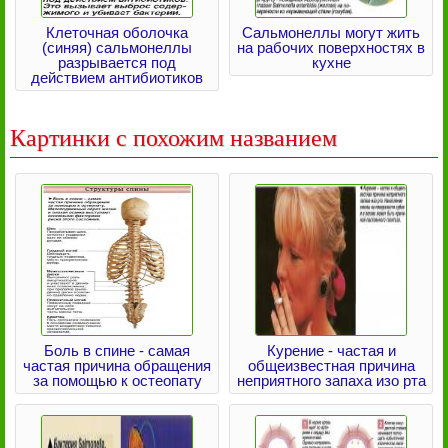
Клеточная оболочка
Сальмонеллы могут жить
(синяя) сальмонеллы
на рабочих поверхностях в
разрывается под
кухне
действием антибиотиков
Картинки с похожим названием
Боль в спине - самая
Курение - частая и
частая причина обращения
общеизвестная причина
за помощью к остеопату
неприятного запаха изо рта