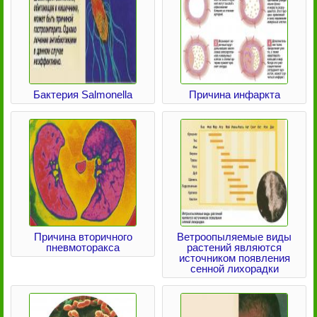
Бактерия Salmonella
Причина инфаркта
Причина вторичного
Ветроопыляемые виды
пневмоторакса
растений являются
источником появления
сенной лихорадки