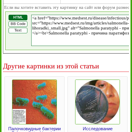
Если вы хотите вставить эту картинку на сайт или форум размест
HTML
BB Code
Text
Другие картинки из этой статьи
Палочковидные бактерии
Исследование