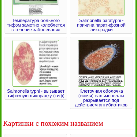
Температура больного
Salmonella paratyphi -
тифом заметно колеблется
причина паратифозной
в течение заболевания
лихорадки
Salmonella typhi - вызывает
Клеточная оболочка
тифозную лихорадку (тиф)
(синяя) сальмонеллы
разрывается под
действием антибиотиков
Картинки с похожим названием