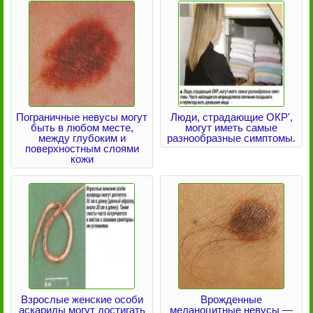
Пограничные невусы могут
Люди, страдающие ОКР',
быть в любом месте,
могут иметь самые
между глубоким и
разнообразные симптомы.
поверхностным слоями
кожи
Взрослые женские особи
Врожденные
аскариды могут достигать
меланоцитные невусы —