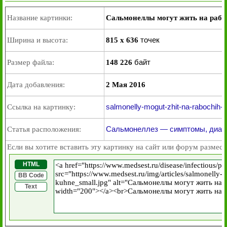
Название картинки:
Сальмонеллы могут жить на рабо
точек
Ширина и высота:
815 x 636
байт
Размер файла:
148 226
Дата добавления:
2 Мая 2016
salmonelly-mogut-zhit-na-rabochih-
Ссылка на картинку:
Сальмонеллез — симптомы, диагн
Статья расположения:
Если вы хотите вставить эту картинку на сайт или форум размест
HTML
BB Code
Text