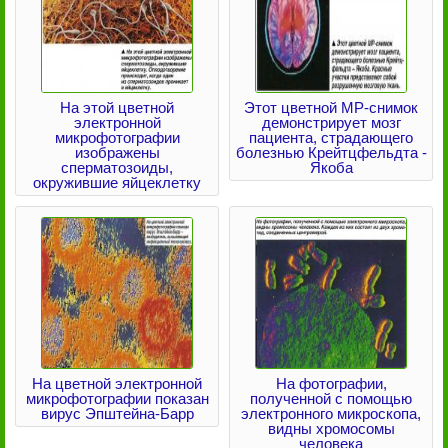
На этой цветной
Этот цветной МР-снимок
электронной
демонстрирует мозг
микрофотографии
пациента, страдающего
изображены
болезнью Крейтцфельдта -
сперматозоиды,
Якоба
окружившие яйцеклетку
На цветной электронной
На фотографии,
микрофотографии показан
полученной с помощью
вирус Эпштейна-Барр
электронного микроскопа,
видны хромосомы
человека