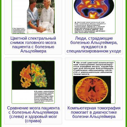
Цветной спектральный
Люди, страдающие
снимок головного мозга
болезнью Альцгеймера,
пациента с болезнью
нуждаются в
Альцгеймера
специализированном уходе
Сравнение мозга пациента
Компьютерная томография
с болезнью Альцгеймера
помогает в диагностике
(слева) и здоровый мозг
болезни Альцгеймера
(справа)