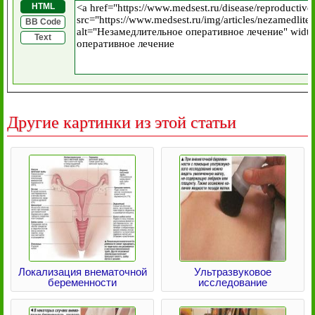
HTML
BB Code
Text
Другие картинки из этой статьи
Локализация внематочной
Ультразвуковое
беременности
исследование