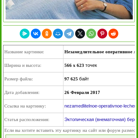
Название картинки:
Незамедлительное оперативное л
точек
Ширина и высота:
566 x 623
байт
Размер файла:
97 625
Дата добавления:
26 Февраля 2017
nezamedlitelnoe-operativnoe-lecheni
Ссылка на картинку:
Эктопическая (внематочная) бере
Статья расположения:
Если вы хотите вставить эту картинку на сайт или форум размест