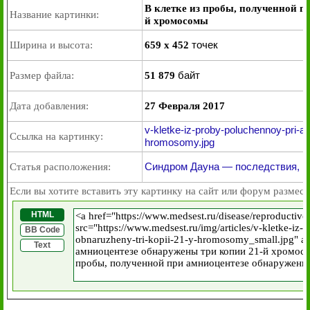
В клетке из пробы, полученной п
Название картинки:
й хромосомы
точек
Ширина и высота:
659 x 452
байт
Размер файла:
51 879
Дата добавления:
27 Февраля 2017
v-kletke-iz-proby-poluchennoy-pri-a
Ссылка на картинку:
hromosomy.jpg
Синдром Дауна — последствия, п
Статья расположения:
Если вы хотите вставить эту картинку на сайт или форум размест
HTML
BB Code
Text