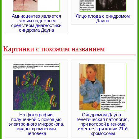
Амниоцентез является
Лицо плода с синдромом
самым надежным
Дауна
средством диагностики
синдрома Дауна
Картинки с похожим названием
На фотографии,
Синдромом Дауна -
полученной с помощью
генетическая патология,
электронного микроскопа,
при которой в геноме
видны хромосомы
имеется три копии 21-й
человека
хромосомы