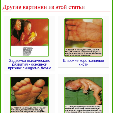
Другие картинки из этой статьи
Задержка психического
Широкие короткопалые
развития - основной
кисти
признак синдрома Дауна