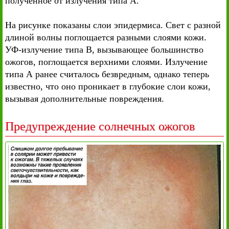
полученное от излучения типа А.
На рисунке показаны слои эпидермиса. Свет с разной
длиной волны поглощается разными слоями кожи.
УФ-излучение типа В, вызывающее большинство
ожогов, поглощается верхними слоями. Излучение
типа А ранее считалось безвредным, однако теперь
известно, что оно проникает в глубокие слои кожи,
вызывая дополнительные повреждения.
Предупреждение солнечных ожогов