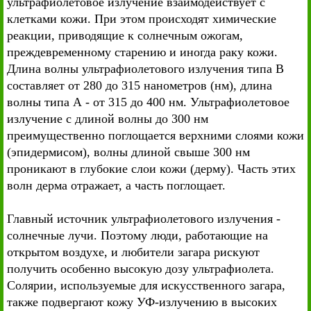
ультрафиолетовое излучение взаимодействует с
клетками кожи. При этом происходят химические
реакции, приводящие к солнечным ожогам,
преждевременному старению и иногда раку кожи.
Длина волны ультрафиолетового излучения типа В
составляет от 280 до 315 нанометров (нм), длина
волны типа А - от 315 до 400 нм. Ультрафиолетовое
излучение с длиной волны до 300 нм
преимущественно поглощается верхними слоями кожи
(эпидермисом), волны длиной свыше 300 нм
проникают в глубокие слои кожи (дерму). Часть этих
волн дерма отражает, а часть поглощает.
Главный источник ультрафиолетового излучения -
солнечные лучи. Поэтому люди, работающие на
открытом воздухе, и любители загара рискуют
получить особенно высокую дозу ультрафиолета.
Солярии, используемые для искусственного загара,
также подвергают кожу УФ-излучению в высоких