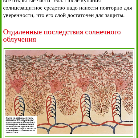
все открытые части тела. После купания
солнцезащитное средство надо нанести повторно для
уверенности, что его слой достаточен для защиты.
Отдаленные последствия солнечного
облучения