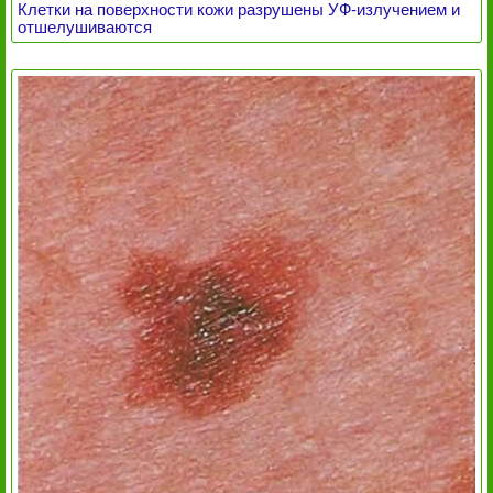
Клетки на поверхности кожи разрушены УФ-излучением и
отшелушиваются