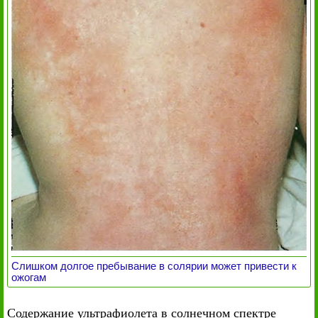
Слишком долгое пребывание в солярии может привести к
ожогам
Содержание ультрафиолета в солнечном спектре