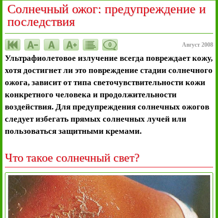
Солнечный ожог: предупреждение и
последствия
0
Август 2008
Ультрафиолетовое излучение всегда повреждает кожу,
хотя достигнет ли это повреждение стадии солнечного
ожога, зависит от типа светочувствительности кожи
конкретного человека и продолжительности
воздействия. Для предупреждения солнечных ожогов
следует избегать прямых солнечных лучей или
пользоваться защитными кремами.
Что такое солнечный свет?