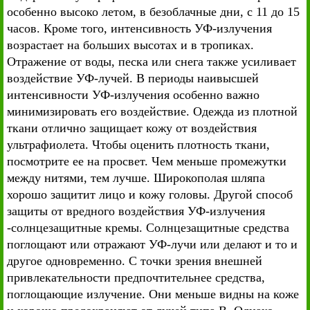
особенно высоко летом, в безоблачные дни, с 11 до 15
часов. Кроме того, интенсивность УФ-излучения
возрастает на больших высотах и в тропиках.
Отражение от воды, песка или снега также усиливает
воздействие УФ-лучей. В периоды наивысшей
интенсивности УФ-излучения особенно важно
минимизировать его воздействие. Одежда из плотной
ткани отлично защищает кожу от воздействия
ультрафиолета. Чтобы оценить плотность ткани,
посмотрите ее на просвет. Чем меньше промежутки
между нитями, тем лучше. Широкополая шляпа
хорошо защитит лицо и кожу головы. Другой способ
защиты от вредного воздействия УФ-излучения
-солнцезащитные кремы. Солнцезащитные средства
поглощают или отражают УФ-лучи или делают и то и
другое одновременно. С точки зрения внешней
привлекательности предпочтительнее средства,
поглощающие излучение. Они меньше видны на коже