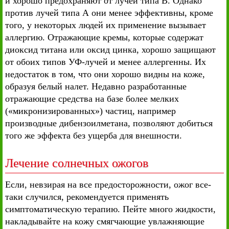
и хорошо предохраняют от лучей типа В. Однако
против лучей типа А они менее эффективны, кроме
того, у некоторых людей их применение вызывает
аллергию. Отражающие кремы, которые содержат
диоксид титана или оксид цинка, хорошо защищают
от обоих типов УФ-лучей и менее аллергенны. Их
недостаток в том, что они хорошо видны на коже,
образуя белый налет. Недавно разработанные
отражающие средства на базе более мелких
(«микронизированных») частиц, например
производные дибензоилметана, позволяют добиться
того же эффекта без ущерба для внешности.
Лечение солнечных ожогов
Если, невзирая на все предосторожности, ожог все-
таки случился, рекомендуется применять
симптоматическую терапию. Пейте много жидкости,
накладывайте на кожу смягчающие увлажняющие