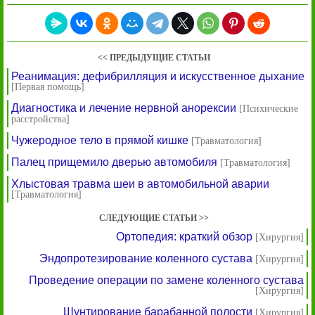
<< ПРЕДЫДУЩИЕ СТАТЬИ
Реанимация: дефибрилляция и искусственное дыхание
[Первая помощь]
Диагностика и лечение нервной анорексии
[Психические
расстройства]
Чужеродное тело в прямой кишке
[Травматология]
Палец прищемило дверью автомобиля
[Травматология]
Хлыстовая травма шеи в автомобильной аварии
[Травматология]
СЛЕДУЮЩИЕ СТАТЬИ >>
Ортопедия: краткий обзор
[Хирургия]
Эндопротезирование коленного сустава
[Хирургия]
Проведение операции по замене коленного сустава
[Хирургия]
Шунтирование барабанной полости
[Хирургия]