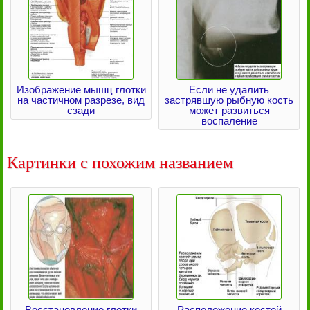
Изображение мышц глотки
Если не удалить
на частичном разрезе, вид
застрявшую рыбную кость
сзади
может развиться
воспаление
Картинки с похожим названием
Восстановление глотки
Расположение костей