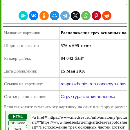
Название картинки:
Расположение трех основных част
точек
Ширина и высота:
576 x 695
байт
Размер файла:
84 042
Дата добавления:
15 Мая 2016
raspolozhenie-treh-osnovnyh-chastey
Ссылка на картинку:
Структура глотки человека
Статья расположения:
Если вы хотите вставить эту картинку на сайт или форум размест
HTML
BB Code
Text