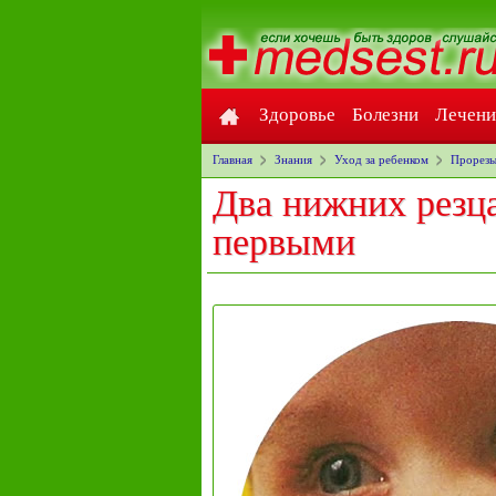
Здоровье
Болезни
Лечени
Главная
Знания
Уход за ребенком
Прорезы
Два нижних резц
первыми