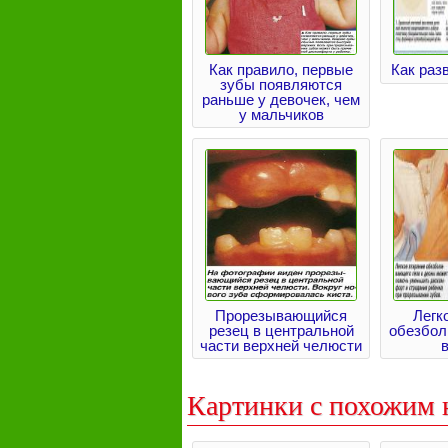
Как правило, первые
Как раз
зубы появляются
раньше у девочек, чем
у мальчиков
Прорезывающийся
Легк
резец в центральной
обезбол
части верхней челюсти
Картинки с похожим 