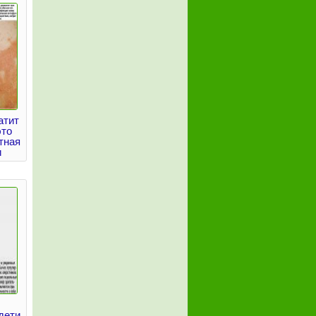
атит
это
тная
и
дети