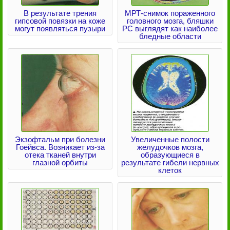
В результате трения
МРТ-снимок пораженного
гипсовой повязки на коже
головного мозга, бляшки
могут появляться пузыри
PC выглядят как наиболее
бледные области
Экзофтальм при болезни
Увеличенные полости
Гоейвса. Возникает из-за
желудочков мозга,
отека тканей внутри
образующиеся в
глазной орбиты
результате гибели нервных
клеток