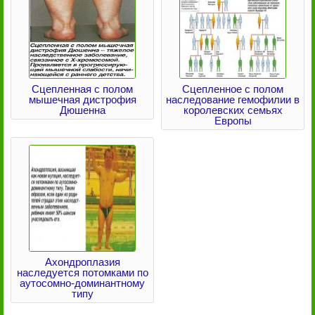
Сцепленная с полом
Cцепленное с полом
мышечная дистрофия
наследование гемофилии в
Дюшенна
королевских семьях
Европы
Ахондроплазия
наследуется потомками по
аутосомно-доминантному
типу