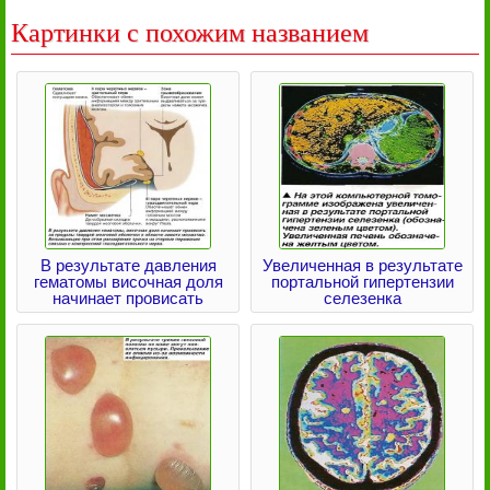
Картинки с похожим названием
В результате давления
Увеличенная в результате
гематомы височная доля
портальной гипертензии
начинает провисать
селезенка