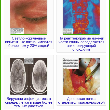
Светло-коричневые
На рентгенограмме нижней
пигментные пятна, имеются
части спины определяется
более чем у 20% людей
анкилозирующий
спондилит
Вирусная инфекция мозга
Донорская почка
определяется в виде более
становится красно-розовой
темных участков