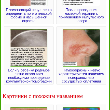
Пламенеющий невус легко
После проведения
определить по его плоской
лазерной терапии с
форме и насыщенной
применением импульсного
окраске
лазера
Если у ребенка родимое
Паукообразный невус
пятно около глаз
характеризуется наличием
необходимо проведение
поверхностных
компьютерной томографии
сосудистых сплетений
Картинки с похожим названием