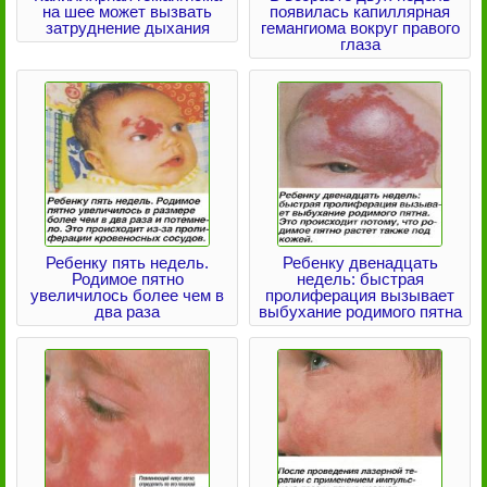
на шее может вызвать
появилась капиллярная
затруднение дыхания
гемангиома вокруг правого
глаза
Ребенку пять недель.
Ребенку двенадцать
Родимое пятно
недель: быстрая
увеличилось более чем в
пролиферация вызывает
два раза
выбухание родимого пятна