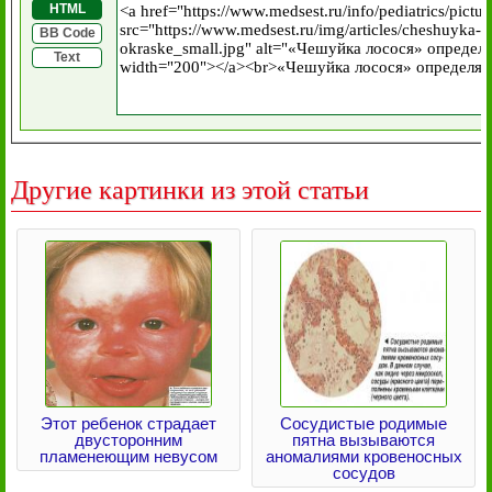
HTML
BB Code
Text
Другие картинки из этой статьи
Этот ребенок страдает
Сосудистые родимые
двусторонним
пятна вызываются
пламенеющим невусом
аномалиями кровеносных
сосудов