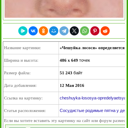
Название картинки:
«Чешуйка лосося» определяется п
точек
Ширина и высота:
486 x 649
байт
Размер файла:
51 243
Дата добавления:
12 Мая 2016
cheshuyka-lososya-opredelyaetsya-
Ссылка на картинку:
Сосудистые родимые пятна у дет
Статья расположения:
Если вы хотите вставить эту картинку на сайт или форум размест