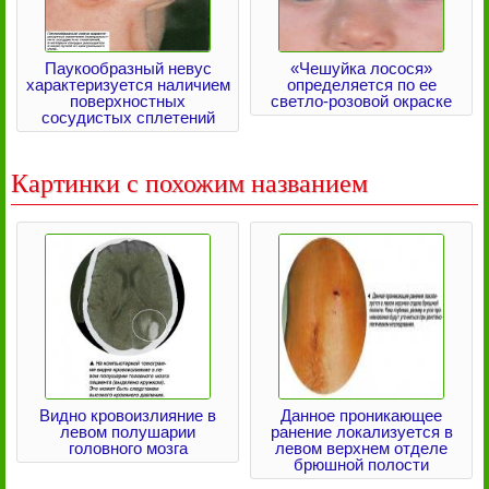
Паукообразный невус
«Чешуйка лосося»
характеризуется наличием
определяется по ее
поверхностных
светло-розовой окраске
сосудистых сплетений
Картинки с похожим названием
Видно кровоизлияние в
Данное проникающее
левом полушарии
ранение локализуется в
головного мозга
левом верхнем отделе
брюшной полости