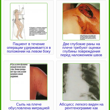
Пациент в течение
Две глубокие раны на
операции удерживается в
плече требуют оценки
положении на левом боку
глубины повреждения
перед наложением швов
Сыпь на плече
Абсцесс легкого виден на
обусловлена миграцией
рентгенограмме как