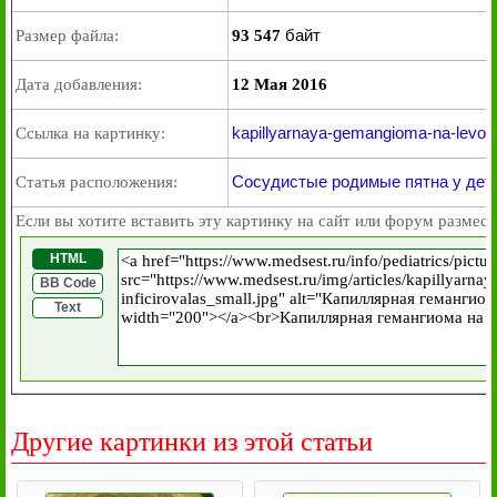
байт
Размер файла:
93 547
Дата добавления:
12 Мая 2016
kapillyarnaya-gemangioma-na-levom-p
Ссылка на картинку:
Сосудистые родимые пятна у дет
Статья расположения:
Если вы хотите вставить эту картинку на сайт или форум размест
HTML
BB Code
Text
Другие картинки из этой статьи