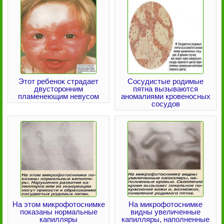
Этот ребенок страдает
Сосудистые родимые
двусторонним
пятна вызываются
пламенеющим невусом
аномалиями кровеносных
сосудов
На этом микрофотоснимке
На микрофотоснимке
показаны нормальные
видны увеличенные
капилляры
капилляры, наполненные