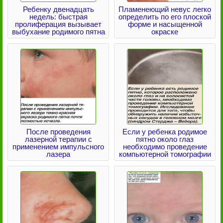
Ребенку двенадцать
Пламенеющий невус легко
недель: быстрая
определить по его плоской
пролиферация вызывает
форме и насыщенной
выбухание родимого пятна
окраске
После проведения
Если у ребенка родимое
лазерной терапии с
пятно около глаз
применением импульсного
необходимо проведение
лазера
компьютерной томографии