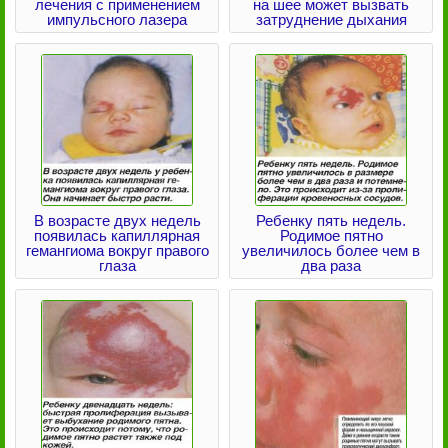
лечения с применением
на шее может вызвать
импульсного лазера
затруднение дыхания
В возрасте двух недель
Ребенку пять недель.
появилась капиллярная
Родимое пятно
гемангиома вокруг правого
увеличилось более чем в
глаза
два раза