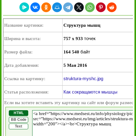
Название картинки:
Структура мышц
точек
Ширина и высота:
757 x 933
байт
Размер файла:
164 540
Дата добавления:
5 Мая 2016
struktura-myshc.jpg
Ссылка на картинку:
Как сокращаются мышцы
Статья расположения:
Если вы хотите вставить эту картинку на сайт или форум размест
HTML
BB Code
Text