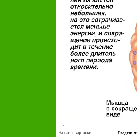
Название картинки:
Гладкие м