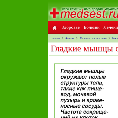
Здоровье
Болезни
Лечени
Главная
Знания
Физиология человека
Как
Гладкие мышцы о