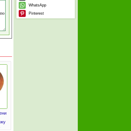
WhatsApp
Pinterest
ени
ожу