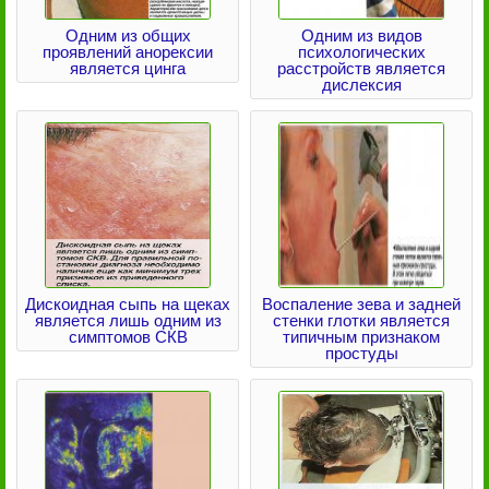
Одним из общих
Одним из видов
проявлений анорексии
психологических
является цинга
расстройств является
дислексия
Дискоидная сыпь на щеках
Воспаление зева и задней
является лишь одним из
стенки глотки является
симптомов СКВ
типичным признаком
простуды