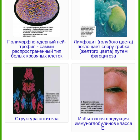
Полиморфно-ядерный ней-
Лимфоцит (голубого цвета)
трофил - самый
поглощает спору грибка
распространенный тип
(желтого цвета) путем
белых кровяных клеток
фагоцитоза
Структура антитела
Избыточная продукция
иммуноглобулинов класса
Е.