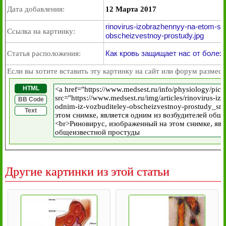
Дата добавления:
12 Марта 2017
rinovirus-izobrazhennyy-na-etom-sn
Ссылка на картинку:
obscheizvestnoy-prostudy.jpg
Как кровь защищает нас от болез
Статья расположения:
Если вы хотите вставить эту картинку на сайт или форум размест
HTML
BB Code
Text
Другие картинки из этой статьи