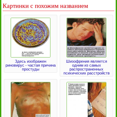
Картинки с похожим названием
Здесь изображен
Шизофрения является
риновирус - частая причина
одним из самых
простуды
распространенных
психических расстройств