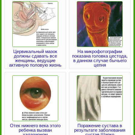
Цервикальный мазок
На микрофотографии
должны сдавать все
показана головка цестода,
женщины, ведущие
в данном случае бычьего
активную половую жизнь
цепня
Отек нижнего века этого
Поражение сустава в
ребенка вызван
результате заболевания
халазионом
сустав Шарко