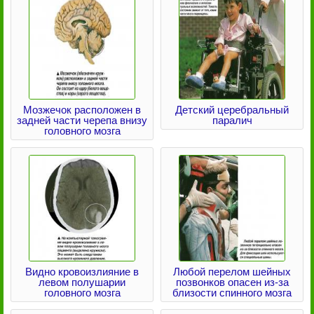
Мозжечок расположен в
Детский церебральный
задней части черепа внизу
паралич
головного мозга
Видно кровоизлияние в
Любой перелом шейных
левом полушарии
позвонков опасен из-за
головного мозга
близости спинного мозга