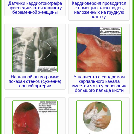
Датчики кардиотокографа
Кардиоверсия проводится
присоединяются к животу
с помощью электродов,
беременной женщины
наложенных на грудную
клетку
На данной ангиограмме
У пациента с синдромом
показан стеноз (сужение)
карпального канала
сонной артерии
имеется ямка у основания
большого пальца кисти