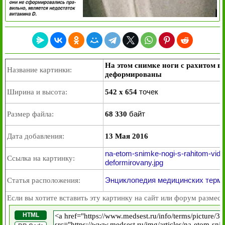
На этом снимке ноги с рахитом в
Название картинки:
деформированы
точек
Ширина и высота:
542 x 654
байт
Размер файла:
68 330
Дата добавления:
13 Мая 2016
na-etom-snimke-nogi-s-rahitom-vidn
Ссылка на картинку:
deformirovany.jpg
Энциклопедия медицинских терми
Статья расположения:
Если вы хотите вставить эту картинку на сайт или форум размест
HTML