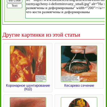
BB Code
Text
Другие картинки из этой статьи
Коронарное шунтирование
Кесарево сечение
(КШ)