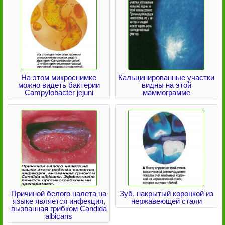
На этом микроснимке
Кальцинированные участки
можно видеть бактерии
видны на этой
Campylobacter jejuni
маммограмме
Причиной белого налета на
Зуб, накрытый коронкой из
языке является инфекция,
нержавеющей стали
вызванная грибком Candida
albicans