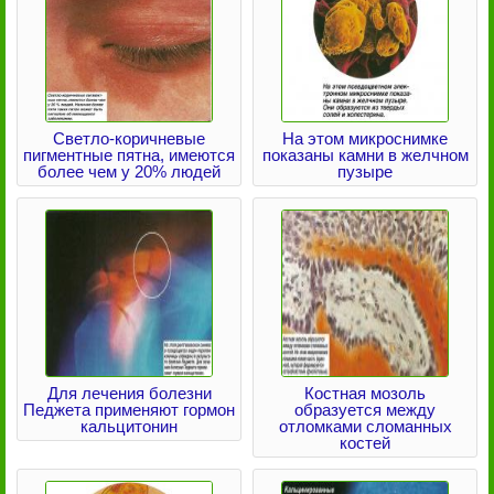
Светло-коричневые
На этом микроснимке
пигментные пятна, имеются
показаны камни в желчном
более чем у 20% людей
пузыре
Для лечения болезни
Костная мозоль
Педжета применяют гормон
образуется между
кальцитонин
отломками сломанных
костей