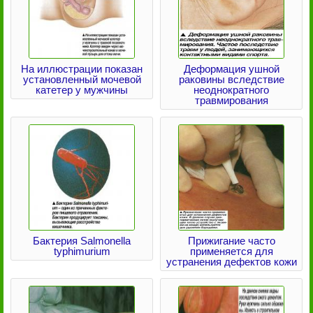
На иллюстрации показан
Деформация ушной
установленный мочевой
раковины вследствие
катетер у мужчины
неоднократного
травмирования
Бактерия Salmonella
Прижигание часто
typhimurium
применяется для
устранения дефектов кожи