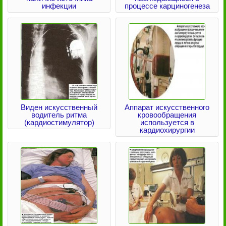
инфекции
процессе карциногенеза
Виден искусственный
Аппарат искусственного
водитель ритма
кровообращения
(кардиостимулятор)
используется в
кардиохирургии