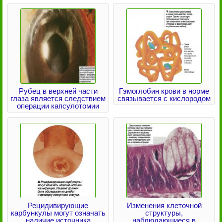
Рубец в верхней части
Гэмоглобин крови в норме
глаза является следствием
связывается с кислородом
операции капсулотомии
Рецидивирующие
Изменения клеточной
карбункулы могут означать
структуры,
наличие источника
наблюдающиеся в