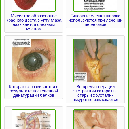
Мясистое образование
Гипсовые слепки широко
красного цвета в углу глаза
используются при лечении
называется слезным
переломов
мясцом
Катаракта развивается в
Во время операции
результате постепенной
экстракции катаракты
денатурации белков
старый хрусталик
аккуратно извлекается