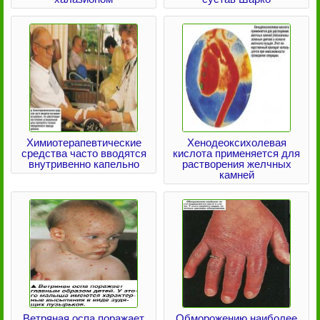
Химиотерапевтические
Хенодеоксихолевая
средства часто вводятся
кислота применяется для
внутривенно капельно
растворения желчных
камней
Ветряная оспа поражает
Обморожению наиболее