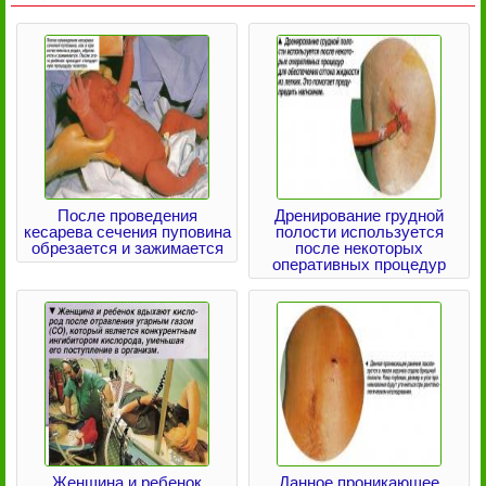
После проведения
Дренирование грудной
кесарева сечения пуповина
полости используется
обрезается и зажимается
после некоторых
оперативных процедур
Женщина и ребенок
Данное проникающее