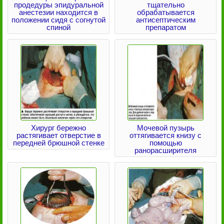
продедуры эпидуральной
тщательно
анестезии находится в
обрабатывается
положении сидя с согнутой
антисептическим
спиной
препаратом
Хирург бережно
Мочевой пузырь
растягивает отверстие в
оттягивается книзу с
передней брюшной стенке
помощью
ранорасширителя