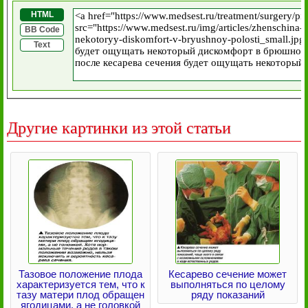
HTML
BB Code
Text
Другие картинки из этой статьи
Тазовое положение плода
Кесарево сечение может
характеризуется тем, что к
выполняться по целому
тазу матери плод обращен
ряду показаний
ягодицами, а не головкой