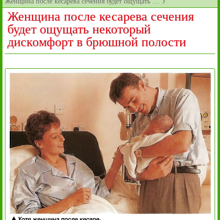
Женщина после кесарева сечения будет ощущать …
Женщина после кесарева сечения
будет ощущать некоторый
дискомфорт в брюшной полости