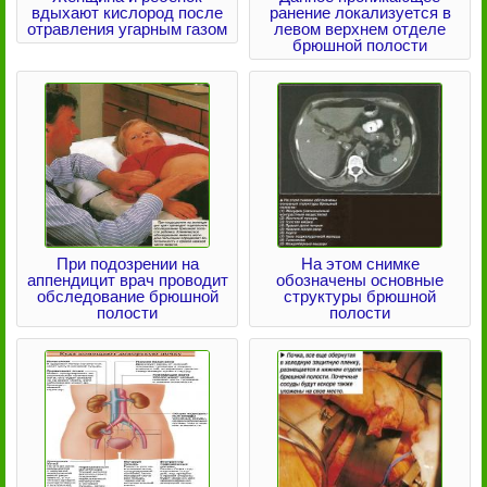
вдыхают кислород после
ранение локализуется в
отравления угарным газом
левом верхнем отделе
брюшной полости
При подозрении на
На этом снимке
аппендицит врач проводит
обозначены основные
обследование брюшной
структуры брюшной
полости
полости