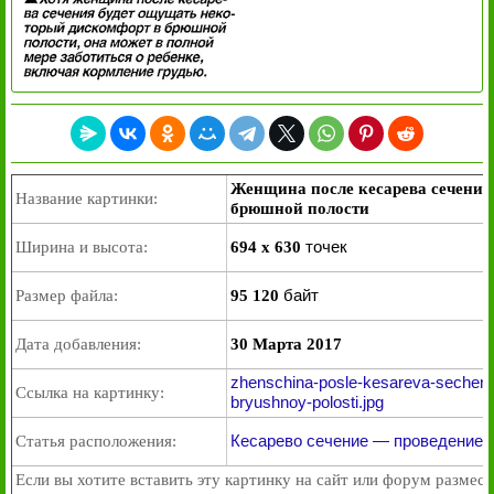
Женщина после кесарева сечения
Название картинки:
брюшной полости
точек
Ширина и высота:
694 x 630
байт
Размер файла:
95 120
Дата добавления:
30 Марта 2017
zhenschina-posle-kesareva-secheni
Ссылка на картинку:
bryushnoy-polosti.jpg
Кесарево сечение — проведение 
Статья расположения:
Если вы хотите вставить эту картинку на сайт или форум размест