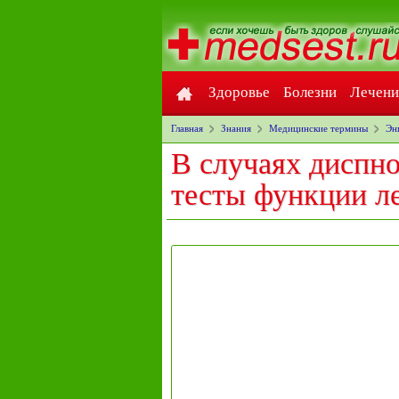
Здоровье
Болезни
Лечени
Главная
Знания
Медицинские термины
Эн
В случаях диспн
тесты функции л