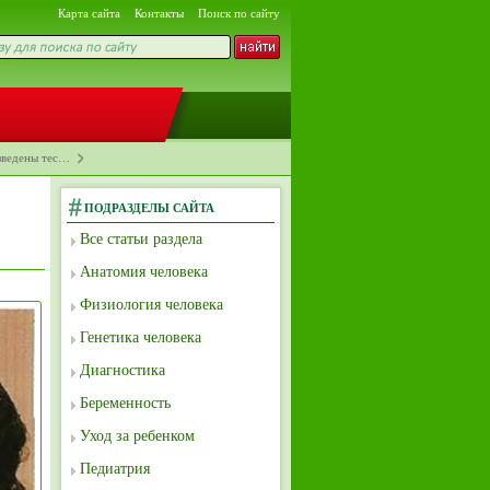
Карта сайта
Контакты
Поиск по сайту
зведены тес…
ПОДРАЗДЕЛЫ САЙТА
Все статьи раздела
Анатомия человека
Физиология человека
Генетика человека
Диагностика
Беременность
Уход за ребенком
Педиатрия