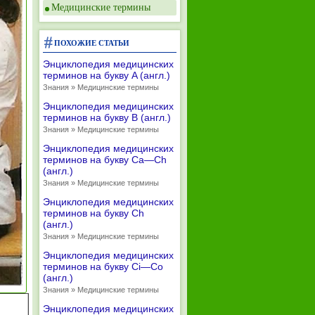
Медицинские термины
ПОХОЖИЕ СТАТЬИ
Энциклопедия медицинских
терминов на букву A (англ.)
Знания » Медицинские термины
Энциклопедия медицинских
терминов на букву B (англ.)
Знания » Медицинские термины
Энциклопедия медицинских
терминов на букву Ca—Ch
(англ.)
Знания » Медицинские термины
Энциклопедия медицинских
терминов на букву Ch
(англ.)
Знания » Медицинские термины
Энциклопедия медицинских
терминов на букву Ci—Co
(англ.)
Знания » Медицинские термины
Энциклопедия медицинских