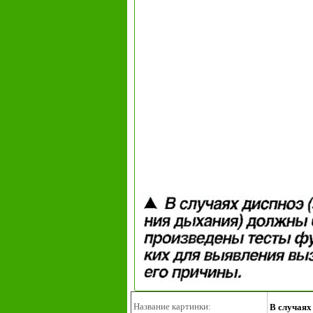
Название картинки:
В случаях