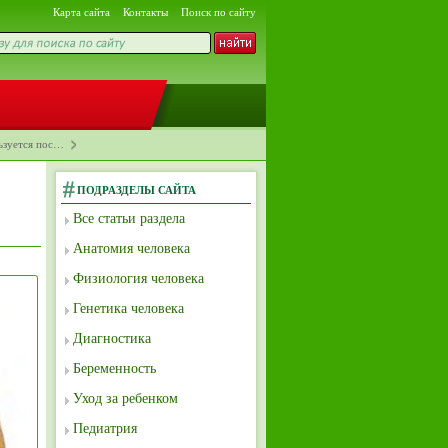
Карта сайта
Контакты
Поиск по сайту
ьзуется пос…
ПОДРАЗДЕЛЫ САЙТА
Все статьи раздела
Анатомия человека
Физиология человека
Генетика человека
Диагностика
Беременность
Уход за ребенком
Педиатрия