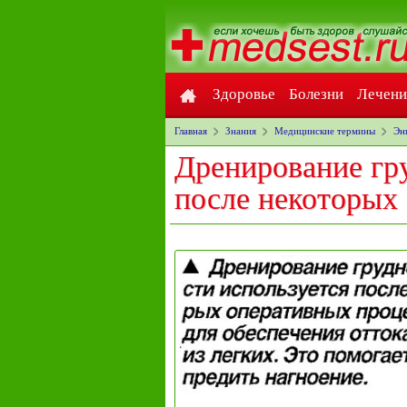
Здоровье
Болезни
Лечени
Главная
Знания
Медицинские термины
Эн
Дренирование гр
после некоторых