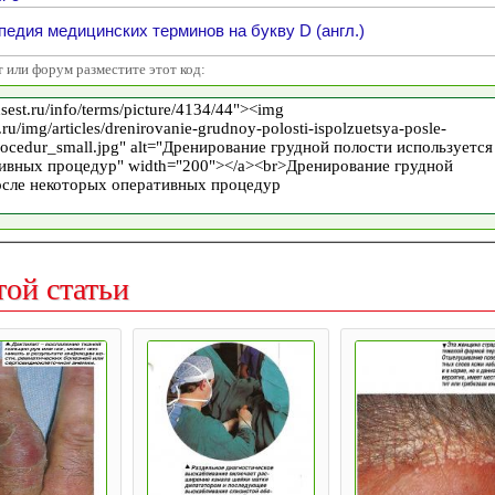
едия медицинских терминов на букву D (англ.)
т или форум разместите этот код:
той статьи