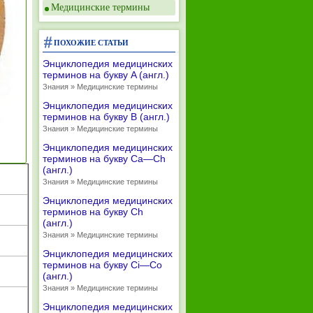
Медицинские термины
ПОХОЖИЕ СТАТЬИ
Энциклопедия медицинских
терминов на букву A (англ.)
Знания » Медицинские термины
Энциклопедия медицинских
терминов на букву B (англ.)
Знания » Медицинские термины
Энциклопедия медицинских
терминов на букву Ca—Ch
(англ.)
Знания » Медицинские термины
Энциклопедия медицинских
терминов на букву Ch
(англ.)
Знания » Медицинские термины
Энциклопедия медицинских
терминов на букву Ci—Co
(англ.)
Знания » Медицинские термины
Энциклопедия медицинских