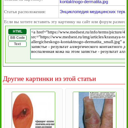
kontaktnogo-dermatita.jpg
Энциклопедия медицинских термин
Статья расположения:
Если вы хотите вставить эту картинку на сайт или форум размест
HTML
BB Code
Text
Другие картинки из этой статьи