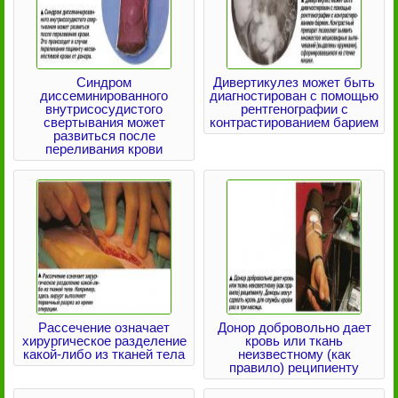
Синдром
Дивертикулез может быть
диссеминированного
диагностирован с помощью
внутрисосудистого
рентгенографии с
свертывания может
контрастированием барием
развиться после
переливания крови
Рассечение означает
Донор добровольно дает
хирургическое разделение
кровь или ткань
какой-либо из тканей тела
неизвестному (как
правило) реципиенту