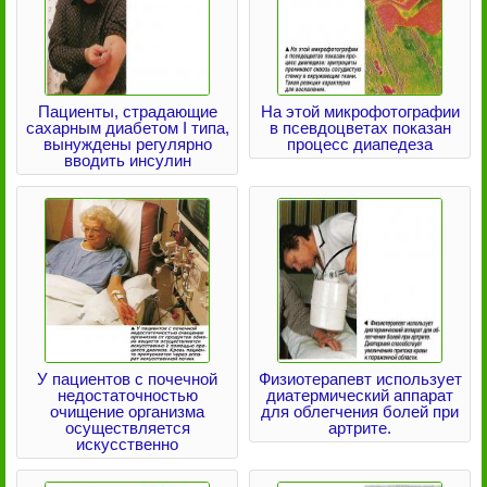
Пациенты, страдающие
На этой микрофотографии
сахарным диабетом I типа,
в псевдоцветах показан
вынуждены регулярно
процесс диапедеза
вводить инсулин
У пациентов с почечной
Физиотерапевт использует
недостаточностью
диатермический аппарат
очищение организма
для облегчения болей при
осуществляется
артрите.
искусственно