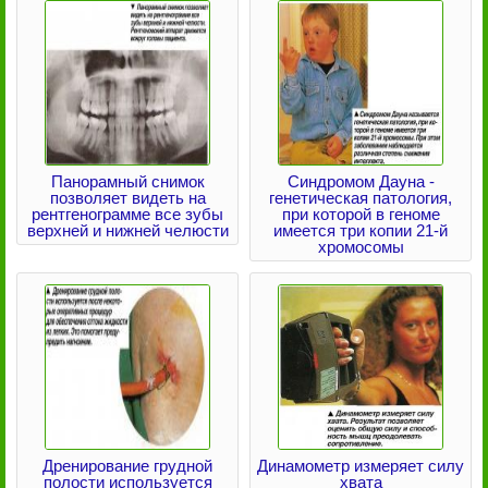
Панорамный снимок
Синдромом Дауна -
позволяет видеть на
генетическая патология,
рентгенограмме все зубы
при которой в геноме
верхней и нижней челюсти
имеется три копии 21-й
хромосомы
Дренирование грудной
Динамометр измеряет силу
полости используется
хвата