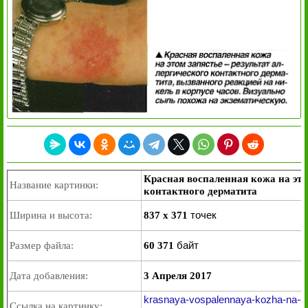
Красная воспаленная кожа на этом
Название картинки:
контактного дерматита
точек
Ширина и высота:
837 x 371
байт
Размер файла:
60 371
Дата добавления:
3 Апреля 2017
krasnaya-vospalennaya-kozha-na-eto
Ссылка на картинку: