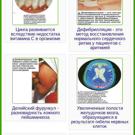
Цинга развивается
Дефибрилляция - это
вследствие недостатка
метод восстановления
витамина С в организме
нормального сердечного
ритма у пациентов с
аритмией
Делийский фурункул -
Увеличенные полости
разновидность кожного
желудочков мозга,
лейшманиоза
образующиеся в
результате гибели нервных
клеток