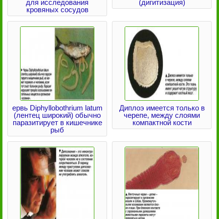
для исследования
(дигитизация)
кровяных сосудов
ервь Diphyllobothrium latum
Диплоэ имеется только в
(лентец широкий) обычно
черепе, между слоями
паразитирует в кишечнике
компактной кости
рыб