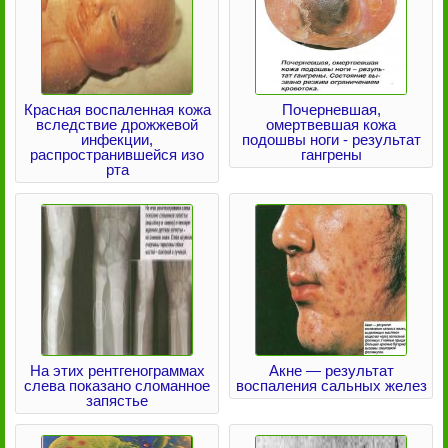
Красная воспаленная кожа
Почерневшая,
вследствие дрожжевой
омертвевшая кожа
инфекции,
подошвы ноги - результат
распространившейся изо
гангрены
рта
На этих рентгенограммах
Акне — результат
слева показано сломанное
воспаления сальных желез
запястье