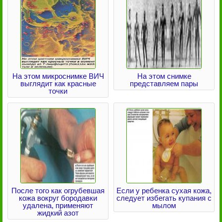
На этом микроснимке ВИЧ
На этом снимке
выглядит как красные
представляем пары
точки
После того как огрубевшая
Если у ребенка сухая кожа,
кожа вокруг бородавки
следует избегать купания с
удалена, применяют
мылом
жидкий азот