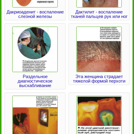
Дакриоаденит - воспаление
Дактилит - воспаление
слезной железы
тканей пальцев рук или ног
Раздельное
Эта женщина страдает
диагностическое
тяжелой формой перхоти
выскабливание