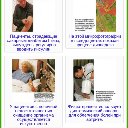
Пациенты, страдающие
На этой микрофотографии
сахарным диабетом I типа,
в псевдоцветах показан
вынуждены регулярно
процесс диапедеза
вводить инсулин
У пациентов с почечной
Физиотерапевт использует
недостаточностью
диатермический аппарат
очищение организма
для облегчения болей при
осуществляется
артрите.
искусственно