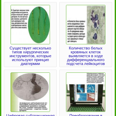
Существует несколько
Количество белых
типов хирургических
кровяных клеток
инструментов, которые
выявляется в ходе
используют принцип
дифференциального
диатермии
подсчета лейкоцитов
Цифровая субтракционная
Преобразование в