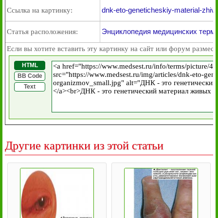
dnk-eto-geneticheskiy-material-zhiv
Ссылка на картинку:
Энциклопедия медицинских термин
Статья расположения:
Если вы хотите вставить эту картинку на сайт или форум размест
HTML
BB Code
Text
Другие картинки из этой статьи