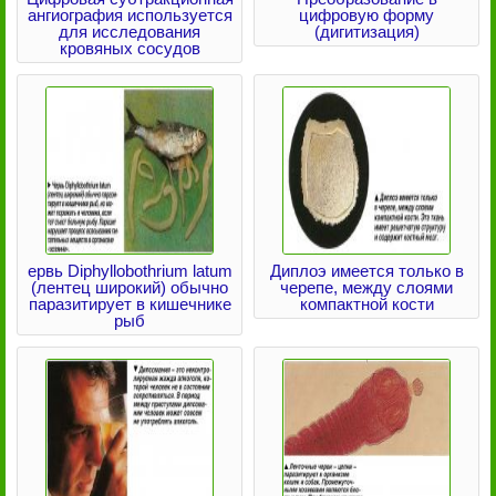
ангиография используется
цифровую форму
для исследования
(дигитизация)
кровяных сосудов
ервь Diphyllobothrium latum
Диплоэ имеется только в
(лентец широкий) обычно
черепе, между слоями
паразитирует в кишечнике
компактной кости
рыб