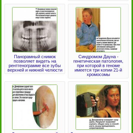
Панорамный снимок
Синдромом Дауна -
позволяет видеть на
генетическая патология,
рентгенограмме все зубы
при которой в геноме
верхней и нижней челюсти
имеется три копии 21-й
хромосомы