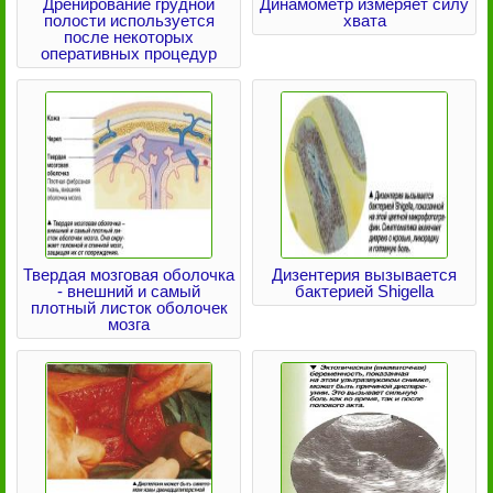
Дренирование грудной
Динамометр измеряет силу
полости используется
хвата
после некоторых
оперативных процедур
Твердая мозговая оболочка
Дизентерия вызывается
- внешний и самый
бактерией Shigella
плотный листок оболочек
мозга