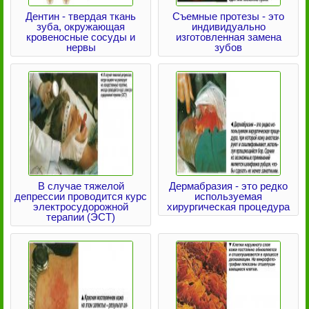
Дентин - твердая ткань
Съемные протезы - это
зуба, окружающая
индивидуально
кровеносные сосуды и
изготовленная замена
нервы
зубов
В случае тяжелой
Дермабразия - это редко
депрессии проводится курс
используемая
электросудорожной
хирургическая процедура
терапии (ЭСТ)