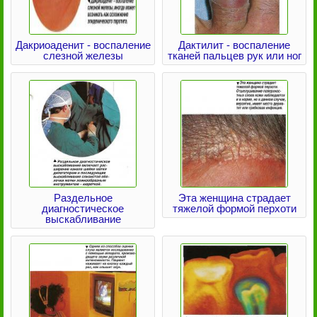
Дакриоаденит - воспаление
Дактилит - воспаление
слезной железы
тканей пальцев рук или ног
Раздельное
Эта женщина страдает
диагностическое
тяжелой формой перхоти
выскабливание