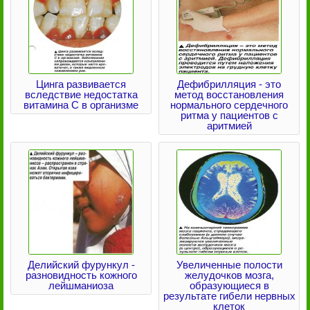
Цинга развивается
Дефибрилляция - это
вследствие недостатка
метод восстановления
витамина С в организме
нормального сердечного
ритма у пациентов с
аритмией
Делийский фурункул -
Увеличенные полости
разновидность кожного
желудочков мозга,
лейшманиоза
образующиеся в
результате гибели нервных
клеток