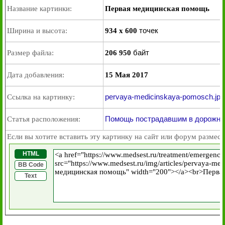
Название картинки:
Первая медицинская помощь
точек
Ширина и высота:
934 x 600
байт
Размер файла:
206 950
Дата добавления:
15 Мая 2017
pervaya-medicinskaya-pomosch.jpg
Ссылка на картинку:
Помощь пострадавшим в дорожно
Статья расположения:
Если вы хотите вставить эту картинку на сайт или форум размест
HTML
BB Code
Text