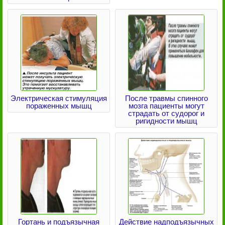
Электрическая стимуляция
После травмы спинного
пораженных мышц
мозга пациенты могут
страдать от судорог и
ригидности мышц
Гортань и подъязычная
Действие надподъязычных