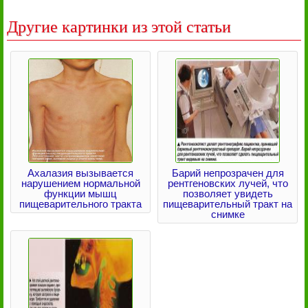
Другие картинки из этой статьи
Ахалазия вызывается
Барий непрозрачен для
нарушением нормальной
рентгеновских лучей, что
функции мышц
позволяет увидеть
пищеварительного тракта
пищеварительный тракт на
снимке