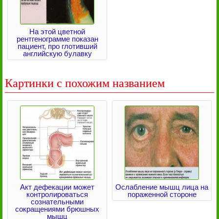
На этой цветной
рентгенограмме показан
пациент, про глотивший
английскую булавку
Картинки с похожим названием
Акт дефекации может
Ослабление мышц лица на
контролироваться
пораженной стороне
сознательными
сокращениями брюшных
мышц