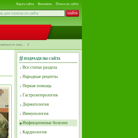
Карта сайта
Контакты
Поиск по сайту
оваться от ожи…
ПОДРАЗДЕЛЫ САЙТА
Все статьи раздела
Народные рецепты
Первая помощь
Гастроэнтерология
Дерматология
Иммунология
Инфекционные болезни
Кардиология