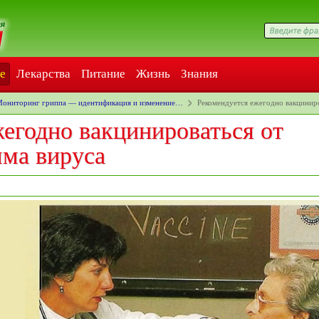
е
Лекарства
Питание
Жизнь
Знания
ониторинг гриппа — идентификация и изменение…
Рекомендуется ежегодно вакцинир
егодно вакцинироваться от
ма вируса