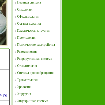
Нервная система
Онкология
Офтальмология
Органы дыхания
Пластическая хирургия
Проктология
Психические расстройства
Ревматология
Репродуктивная система
Стоматология
Система кровообращения
Травматология
Урология
Хирургия
a.jpg
Эндокринная система