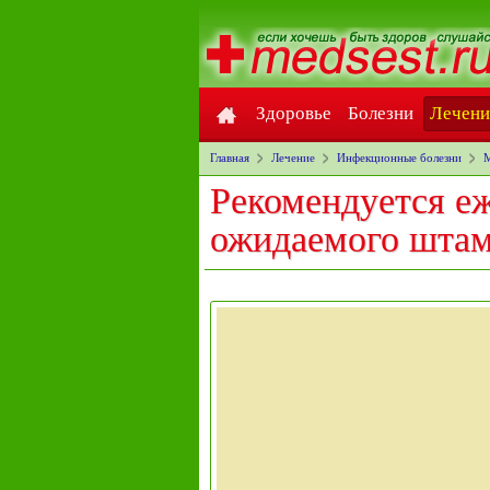
Здоровье
Болезни
Лечени
Главная
Лечение
Инфекционные болезни
М
Рекомендуется еж
ожидаемого штам