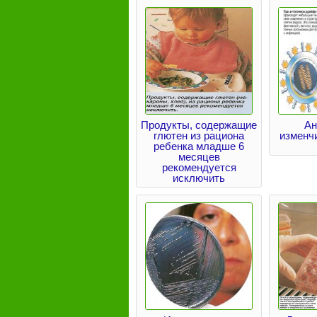
Продукты, содержащие
Ан
глютен из рациона
изменч
ребенка младше 6
месяцев
рекомендуется
исключить