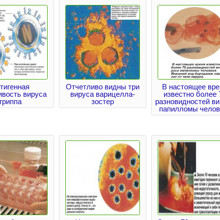
тигенная
Отчетливо видны три
В настоящее вр
ивость вируса
вируса варицелла-
известно более 
гриппа
зостер
разновидностей ви
папилломы челов