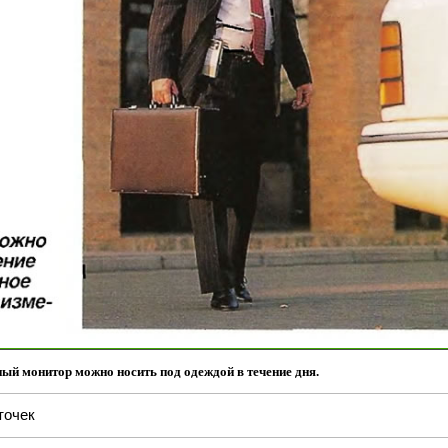
ый монитор можно носить под одеждой в течение дня.
точек