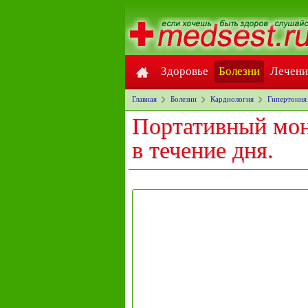
Здоровье
Болезни
Лечени
Главная
Болезни
Кардиология
Гипертония
Портативный мон
в течение дня.