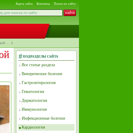
Карта сайта
Контакты
Поиск по сайту
ждой …
ой
ПОДРАЗДЕЛЫ САЙТА
Все статьи раздела
Венерические болезни
Гастроэнтерология
Гематология
Дерматология
Иммунология
Инфекционные болезни
Кардиология