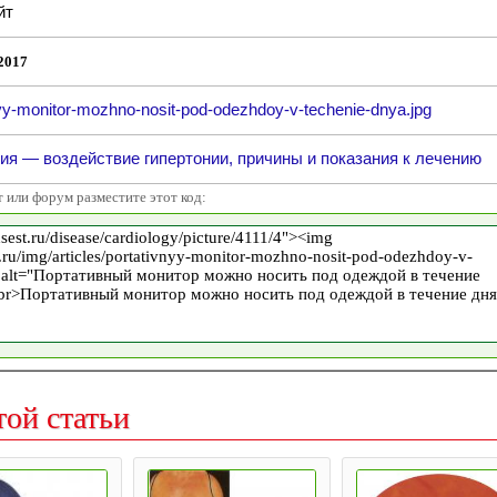
йт
2017
nyy-monitor-mozhno-nosit-pod-odezhdoy-v-techenie-dnya.jpg
ия — воздействие гипертонии, причины и показания к лечению
т или форум разместите этот код:
той статьи