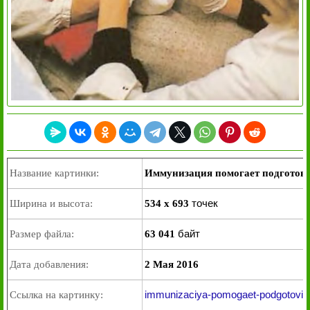
Название картинки:
Иммунизация помогает подготови
точек
Ширина и высота:
534 x 693
байт
Размер файла:
63 041
Дата добавления:
2 Мая 2016
immunizaciya-pomogaet-podgotovit
Ссылка на картинку: