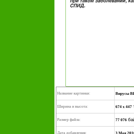
Название картинки:
Вирусы ВИ
Ширина и высота:
674 x 447
ба
Размер файла:
77 076
Дата добавления:
3 Мая 201