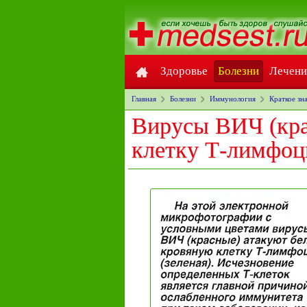
Здоровье
Болезни
Лечени
Главная
Болезни
Иммунология
Краткое зн
Вирусы ВИЧ (кра
клетку Т-лимфоци