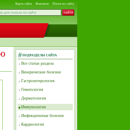
Карта сайта
Контакты
Поиск по сайту
ую
ПОДРАЗДЕЛЫ САЙТА
Все статьи раздела
Венерические болезни
Гастроэнтерология
Гематология
Дерматология
Иммунология
Инфекционные болезни
Кардиология