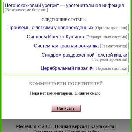
Негонококковый уретрит — урогенитальная инфекция
[Венерические болезни]
СЛЕДУЮЩИЕ СТАТЬИ >>
Проблемы с легкими у новорожденных
[Органы дыхания]
Синдром Иценко-Кушинга
[Эндокринная система]
Системная красная волчанка
[Ревматология]
Синдром раздраженной толстой кишки
[Гастроэнтерология]
Церебральный паралич
[Нервная система]
КОММЕНТАРИИ ПОСЕТИТЕЛЕЙ
Пока нет комментариев. Пишите смело!
Medsest.ru © 2015
|
Полная версия
|
Карта сайта
|