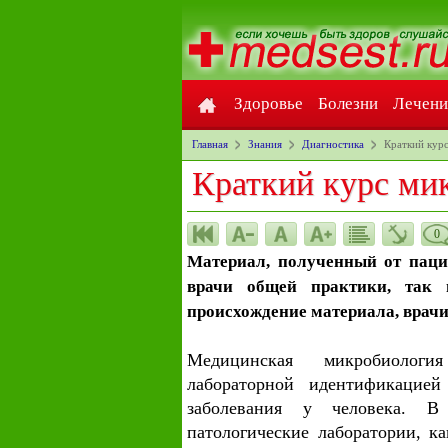
Здоровье
Болезни
Лечени
Главная
Знания
Диагностика
Краткий кур
Краткий курс ми
0
Материал, полученный от паци
врачи общей практики, так 
происхождение материала, врачи
Медицинская микробиолог
лабораторной идентификацией
заболевания у человека. 
патологические лаборатории, к