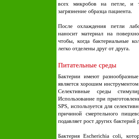
всех микробов на петле, и т
загрязнение образца пациента.
После охлаждения петли лаб
наносит материал на поверхно
чтобы, когда бактериальные ко
легко отделены друг от друга.
Питательные среды
Бактерии имеют разнообразные
является хорошим инструментом
Селективные среды стимули
Использование при приготовлен
SPS, используется для селективн
причиной смертельного пищево
подавляет рост других бактерий р
Бактерия Escherichia coli, ко