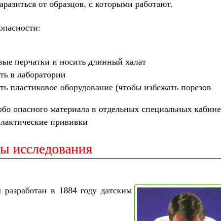
аразиться от образцов, с которыми работают.
опасности:
вые перчатки и носить длинный халат
ть в лаборатории
ть пластиковое оборудование (чтобы избежать порезов
обо опасного материала в отдельных специальных кабине
илактические прививки
ы исследования
разработан в 1884 году датским