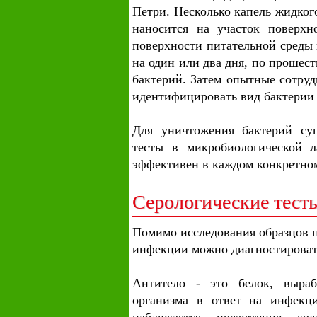
Петри. Несколько капель жидког
наносится на участок поверхн
поверхности питательной среды 
на один или два дня, по прошес
бактерий. Затем опытные сотру
идентифицировать вид бактерии 
Для уничтожения бактерий сущ
тесты в микробиологической л
эффективен в каждом конкретном
Серологические тест
Помимо исследования образцов 
инфекции можно диагностировать
Антитело - это белок, выра
организма в ответ на инфекц