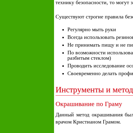
технику безопасности, то могут з
Существуют строгие правила без
Регулярно мыть руки
Всегда использовать резино
Не принимать пищу и не пи
По возможности использова
разбитым стеклом)
Проводить исследование ос
Своевременно делать проф
Инструменты и метод
Окрашивание по Граму
Данный метод окрашивания был 
врачом Кристианом Грамом.