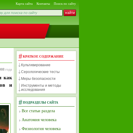
Карта сайта
Контакты
Поиск по сайту
КРАТКОЕ СОДЕРЖАНИЕ
Культивирование
008
года
Серологические тесты
и как
Меры безопасности
тов и
Инструменты и методы
исследования
ПОДРАЗДЕЛЫ САЙТА
Все статьи раздела
Анатомия человека
Физиология человека