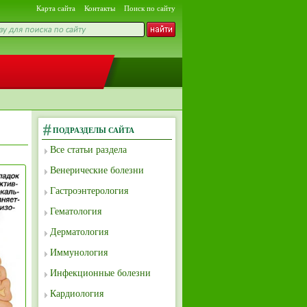
Карта сайта
Контакты
Поиск по сайту
ПОДРАЗДЕЛЫ САЙТА
Все статьи раздела
Венерические болезни
Гастроэнтерология
Гематология
Дерматология
Иммунология
Инфекционные болезни
Кардиология