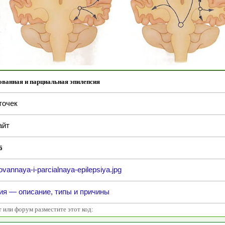
ованная и парциальная эпилепсия
точек
айт
6
ovannaya-i-parcialnaya-epilepsiya.jpg
ия — описание, типы и причины
т или форум разместите этот код: