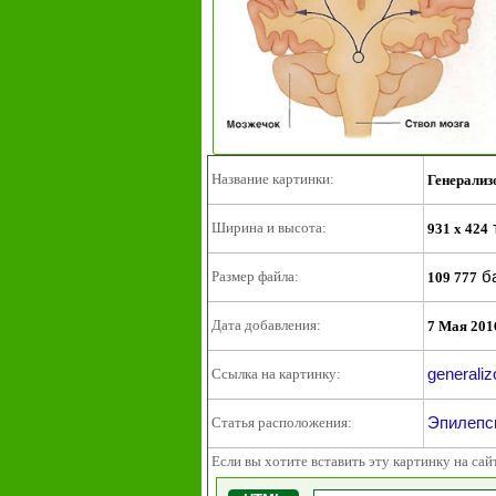
Название картинки:
Генерализ
Ширина и высота:
931 x 424
б
Размер файла:
109 777
Дата добавления:
7 Мая 201
generaliz
Ссылка на картинку:
Эпилепс
Статья расположения:
Если вы хотите вставить эту картинку на сай