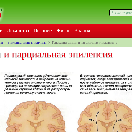
е
Лекарства
Питание
Жизнь
Знания
ия — описание, типы и причины
Генерализованная и парциальная эпилепсия
 и парциальная эпилепсия