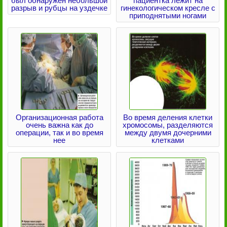
был обнаружен небольшой
пациентка лежит на
разрыв и рубцы на уздечке
гинекологическом кресле с
приподнятыми ногами
Организационная работа
Во время деления клетки
очень важна как до
хромосомы, разделяются
операции, так и во время
между двумя дочерними
нее
клетками