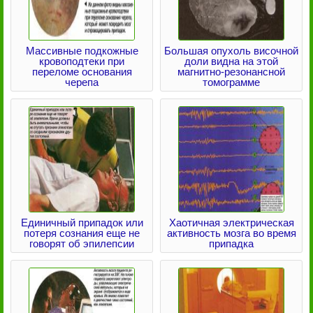
Массивные подкожные
Большая опухоль височной
кровоподтеки при
доли видна на этой
переломе основания
магнитно-резонансной
черепа
томограмме
Единичный припадок или
Хаотичная электрическая
потеря сознания еще не
активность мозга во время
говорят об эпилепсии
припадка