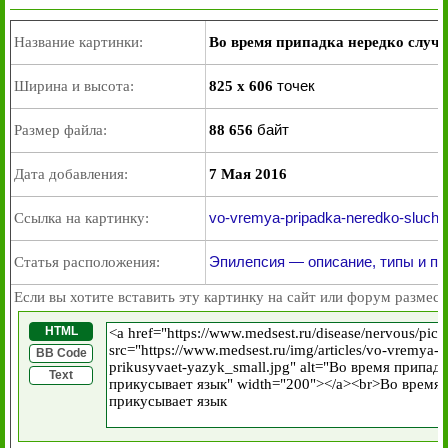
Название картинки:
Во время припадка нередко случа
точек
Ширина и высота:
825 x 606
байт
Размер файла:
88 656
Дата добавления:
7 Мая 2016
vo-vremya-pripadka-neredko-sluchae
Ссылка на картинку:
Эпилепсия — описание, типы и п
Статья расположения:
Если вы хотите вставить эту картинку на сайт или форум размест
HTML
BB Code
Text