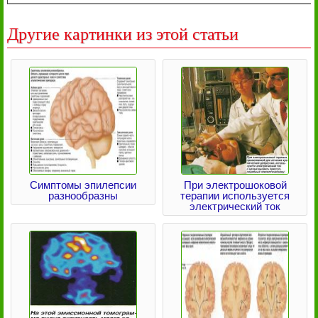
Другие картинки из этой статьи
Симптомы эпилепсии
При электрошоковой
разнообразны
терапии используется
электрический ток