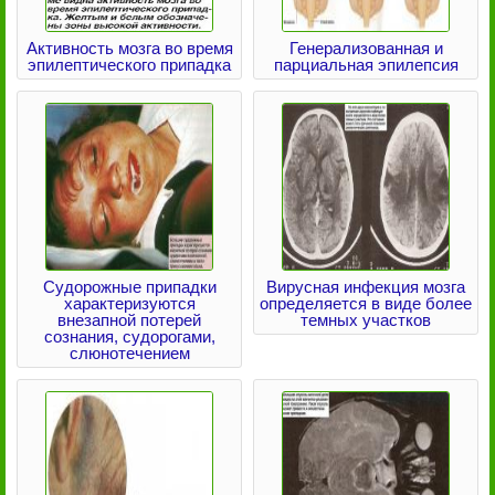
Активность мозга во время
Генерализованная и
эпилептического припадка
парциальная эпилепсия
Судорожные припадки
Вирусная инфекция мозга
характеризуются
определяется в виде более
внезапной потерей
темных участков
сознания, судорогами,
слюнотечением