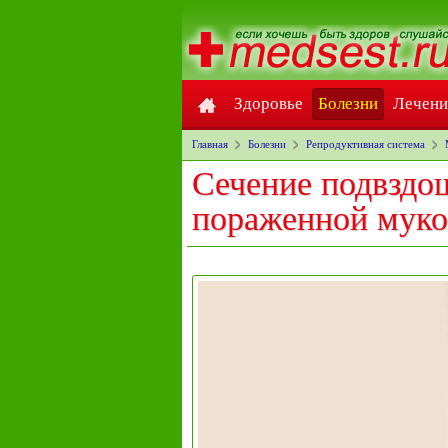
Здоровье
Болезни
Лечени
Главная
Болезни
Репродуктивная система
Сечение подвздо
пораженной муко