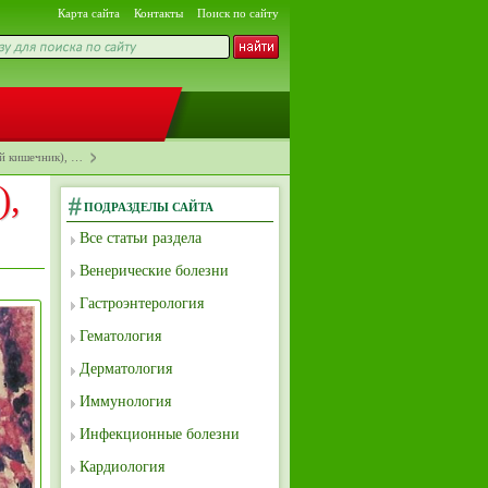
Карта сайта
Контакты
Поиск по сайту
й кишечник), …
),
ПОДРАЗДЕЛЫ САЙТА
Все статьи раздела
Венерические болезни
Гастроэнтерология
Гематология
Дерматология
Иммунология
Инфекционные болезни
Кардиология