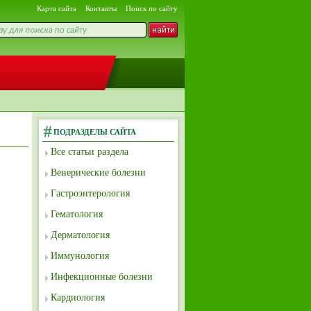
Карта сайта
Контакты
Поиск по сайту
ПОДРАЗДЕЛЫ САЙТА
Все статьи раздела
Венерические болезни
Гастроэнтерология
Гематология
Дерматология
Иммунология
Инфекционные болезни
Кардиология