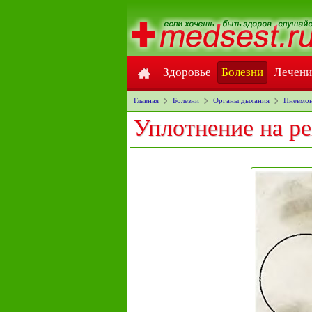
Здоровье
Болезни
Лечени
Главная
Болезни
Органы дыхания
Пневмон
Уплотнение на р